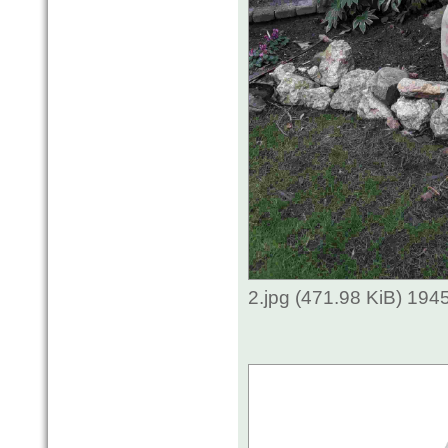
2.jpg (471.98 KiB) 194