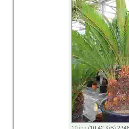
10.jpg (10.42 KiB) 234