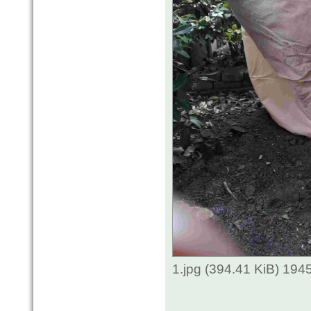
1.jpg (394.41 KiB) 194