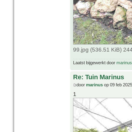
99.jpg (536.51 KiB) 2
Laatst bijgewerkt door
marinus
Re: Tuin Marinus
door
marinus
op 09 feb 2025
1