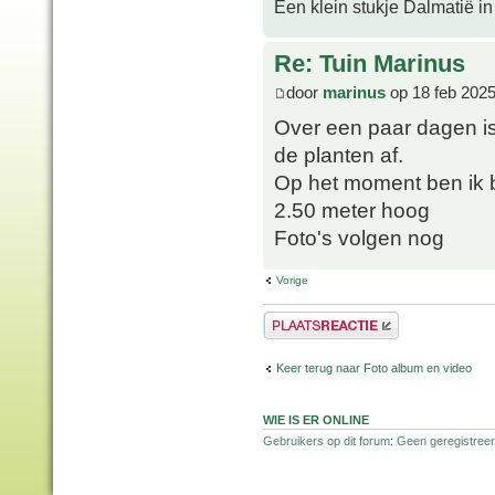
Een klein stukje Dalmatië in
Re: Tuin Marinus
door
marinus
op 18 feb 2025
Over een paar dagen i
de planten af.
Op het moment ben ik b
2.50 meter hoog
Foto's volgen nog
Vorige
Plaats een reactie
Keer terug naar Foto album en video
WIE IS ER ONLINE
Gebruikers op dit forum: Geen geregistree