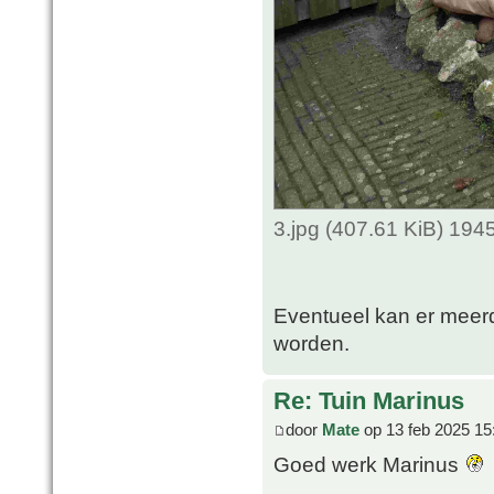
3.jpg (407.61 KiB) 194
Eventueel kan er meerd
worden.
Re: Tuin Marinus
door
Mate
op 13 feb 2025 15
Goed werk Marinus