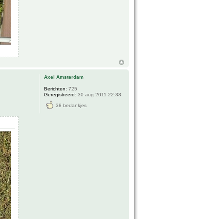
Axel Amsterdam
Berichten:
725
Geregistreerd:
30 aug 2011 22:38
38 bedankjes