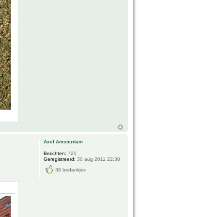
Axel Amsterdam
Berichten:
725
Geregistreerd:
30 aug 2011 22:38
38 bedankjes