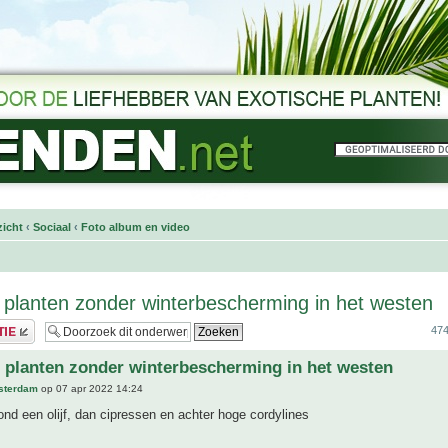
icht
‹
Sociaal
‹
Foto album en video
 planten zonder winterbescherming in het westen
474
 planten zonder winterbescherming in het westen
sterdam
op 07 apr 2022 14:24
nd een olijf, dan cipressen en achter hoge cordylines