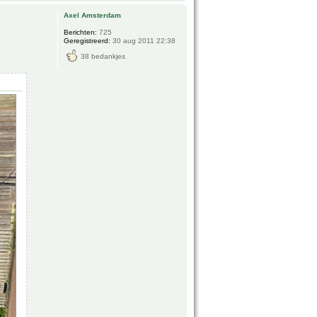
Axel Amsterdam
Berichten:
725
Geregistreerd:
30 aug 2011 22:38
38 bedankjes