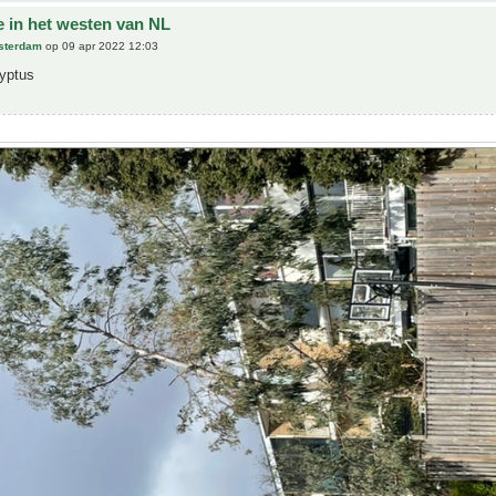
e in het westen van NL
sterdam
op 09 apr 2022 12:03
lyptus