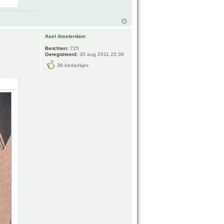
Axel Amsterdam
Berichten:
725
Geregistreerd:
30 aug 2011 22:38
38 bedankjes