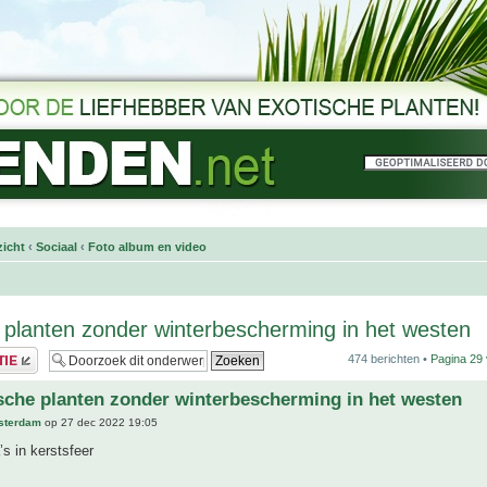
icht
‹
Sociaal
‹
Foto album en video
 planten zonder winterbescherming in het westen
474 berichten •
Pagina
29
sche planten zonder winterbescherming in het westen
sterdam
op 27 dec 2022 19:05
s in kerstsfeer