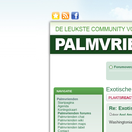
Forumoverz
Exotische
NAVIGATIE
Plaats een reactie
Palmvrienden
Startpagina
Agenda
Re: Exoti
Kortingskaart
Palmvrienden forums
door
Axel Am
Palmvrienden chat
Palmvrienden wiki
Washingtonia’
Palmvrienden maps
Palmvrienden label
Contact