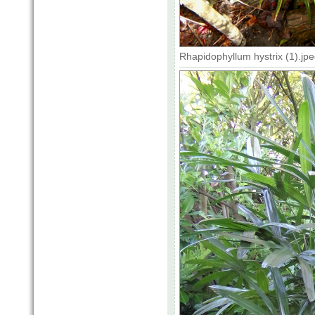
Rhapidophyllum hystrix (1).jp