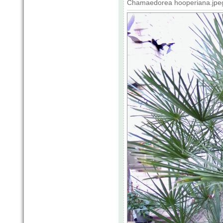
Chamaedorea hooperiana.jpeg