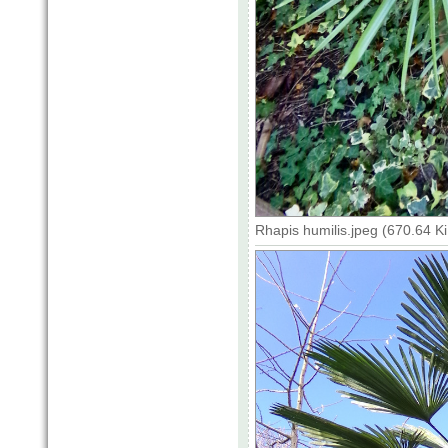
Rhapis humilis.jpeg (670.64 K