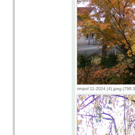
rimpol 11-2024 (4).jpeg (798.