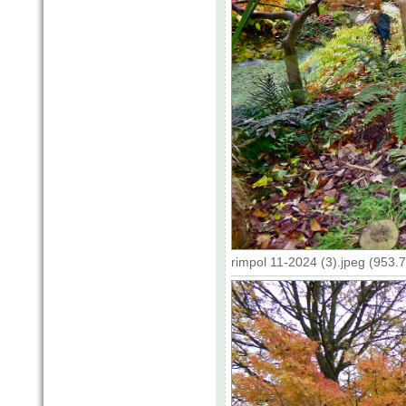
rimpol 11-2024 (3).jpeg (953.