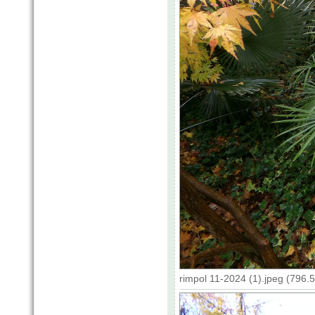
rimpol 11-2024 (1).jpeg (796.