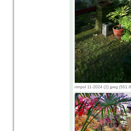
rimpol 11-2024 (2).jpeg (551.