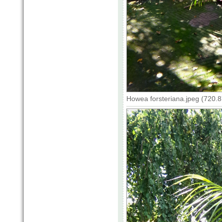
Howea forsteriana.jpeg (720.