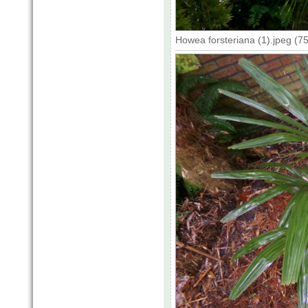
Howea forsteriana (1).jpeg (7