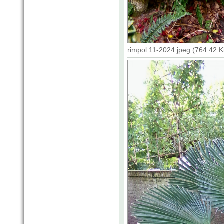
rimpol 11-2024.jpeg (764.42 