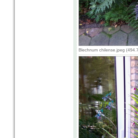
Blechnum chilense.jpeg (494.