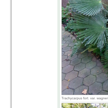
Trachycarpus fort. var. wagne