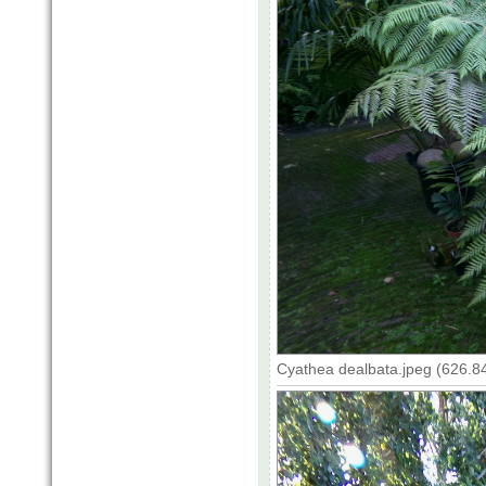
Cyathea dealbata.jpeg (626.8