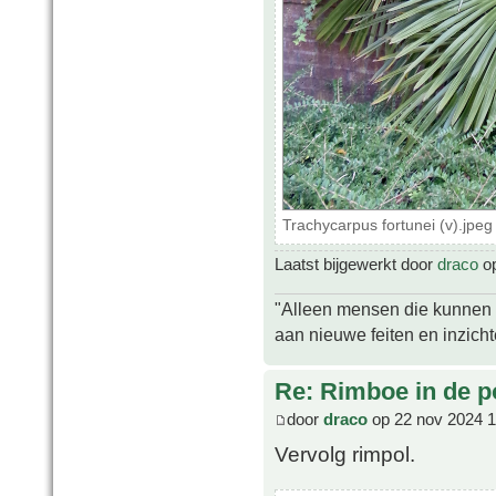
Trachycarpus fortunei (v).jpe
Laatst bijgewerkt door
draco
op
"Alleen mensen die kunnen tw
aan nieuwe feiten en inzich
Re: Rimboe in de p
door
draco
op 22 nov 2024 1
Vervolg rimpol.