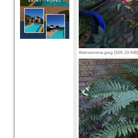
Alstroemeria.jpeg (505.33 Ki