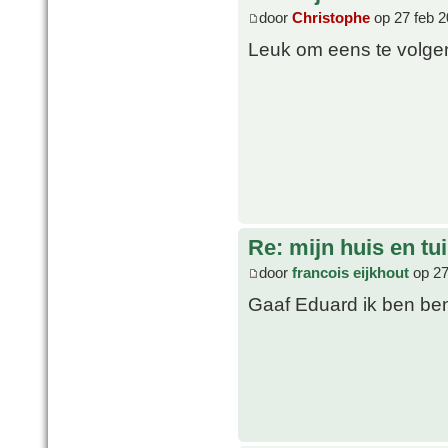
door
Christophe
op 27 feb 2
Leuk om eens te volge
Re: mijn huis en tu
door
francois eijkhout
op 27
Gaaf Eduard ik ben be