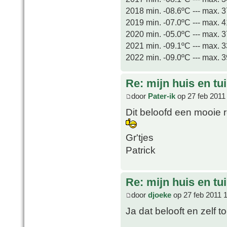
2018 min. -08.6ºC --- max. 
2019 min. -07.0ºC --- max. 
2020 min. -05.0ºC --- max. 
2021 min. -09.1ºC --- max. 
2022 min. -09.0ºC --- max. 
Re: mijn huis en tu
door
Pater-ik
op 27 feb 2011
Dit beloofd een mooie 
Gr'tjes
Patrick
Re: mijn huis en tu
door
djoeke
op 27 feb 2011 
Ja dat belooft en zelf 