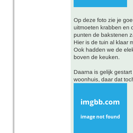
Op deze foto zie je go
uitmoeten krabben en 
punten de bakstenen zak
Hier is de tuin al klaa
Ook hadden we de elekt
boven de keuken.
Daarna is gelijk gestar
woonhuis, daar dat toch