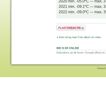
2020 min. -05.0ºC --- max. 
2021 min. -09.1ºC --- max. 
2022 min. -09.0ºC --- max. 
Plaats een reactie
Keer terug naar Foto album en video
WIE IS ER ONLINE
Gebruikers op dit forum:
Google [Bot]
en 
Pwered