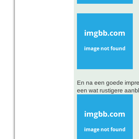
En na een goede impre
een wat rustigere aanbl