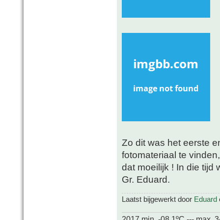
Zo dit was het eerste 
fotomateriaal te vinden,
dat moeilijk ! In die tij
Gr. Eduard.
Laatst bijgewerkt door
Eduard
2017 min. -08.1ºC --- max. 