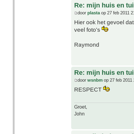
Re: mijn huis en tu
door
plasta
op 27 feb 2011 2
Hier ook het gevoel da
veel foto's
Raymond
Re: mijn huis en tu
door
wsnbm
op 27 feb 2011 
RESPECT
Groet,
John