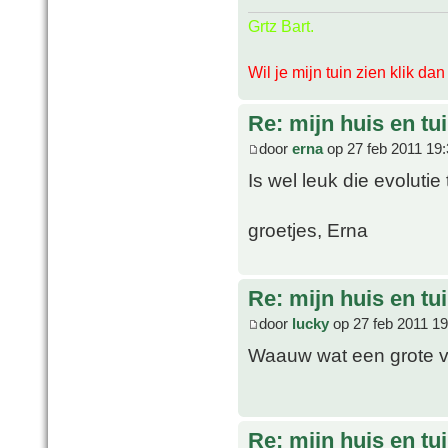
Grtz Bart.
Wil je mijn tuin zien klik da
Re: mijn huis en tu
door
erna
op 27 feb 2011 19
Is wel leuk die evolutie
groetjes, Erna
Re: mijn huis en tu
door
lucky
op 27 feb 2011 19
Waauw wat een grote ve
Re: mijn huis en tu