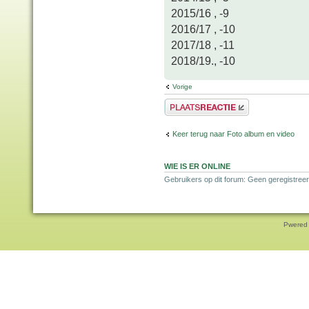
2015/16 , -9
2016/17 , -10
2017/18 , -11
2018/19., -10
Vorige
Plaats een reactie
Keer terug naar Foto album en video
WIE IS ER ONLINE
Gebruikers op dit forum: Geen geregistreer
Pwered