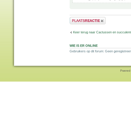
Plaats een reactie
Keer terug naar Cactussen en succulen
WIE IS ER ONLINE
Gebruikers op dit forum: Geen geregistreer
Pwered