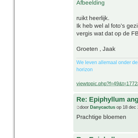
ruikt heerlijk.
Ik heb wel al foto's ge
vergis wat dat op de 
Groeten , Jaak
We leven allemaal onder de
horizon
viewtopic.php?f=49&t=177
Re: Epiphyllum angu
door
Danycactus
op 18 dec 
Prachtige bloemen