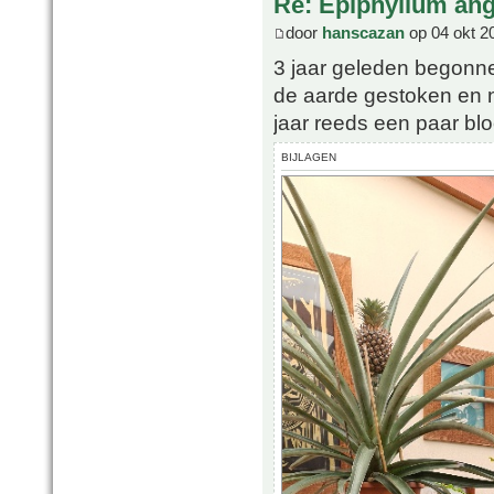
Re: Epiphyllum angu
door
hanscazan
op 04 okt 2
3 jaar geleden begonne
de aarde gestoken en no
jaar reeds een paar blo
BIJLAGEN