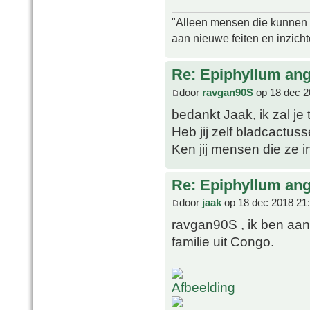
"Alleen mensen die kunnen tw
aan nieuwe feiten en inzich
Re: Epiphyllum angu
door
ravgan90S
op 18 dec 2
bedankt Jaak, ik zal je
Heb jij zelf bladcactus
Ken jij mensen die ze 
Re: Epiphyllum angu
door
jaak
op 18 dec 2018 21
ravgan90S , ik ben aan
familie uit Congo.