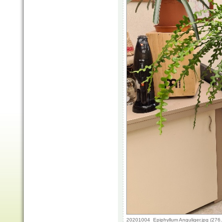
20201004_Epiphyllum Anguliger.jpg (276