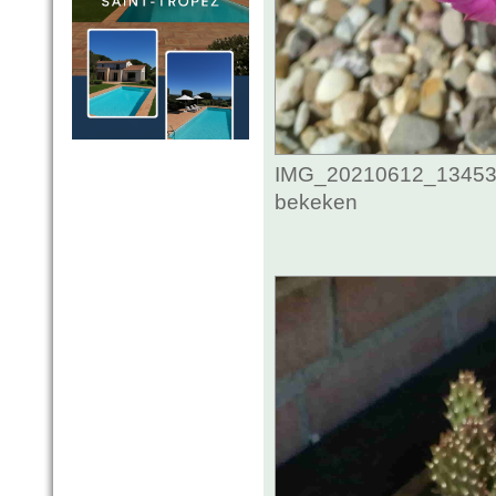
IMG_20210612_134532
bekeken