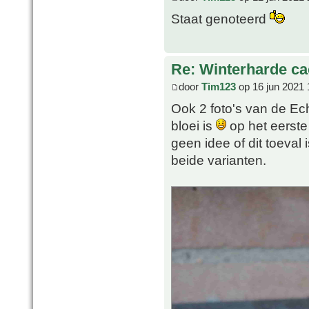
Staat genoteerd
Re: Winterharde c
door
Tim123
op 16 jun 2021 
Ook 2 foto's van de Ech
bloei is
op het eerste 
geen idee of dit toeval 
beide varianten.