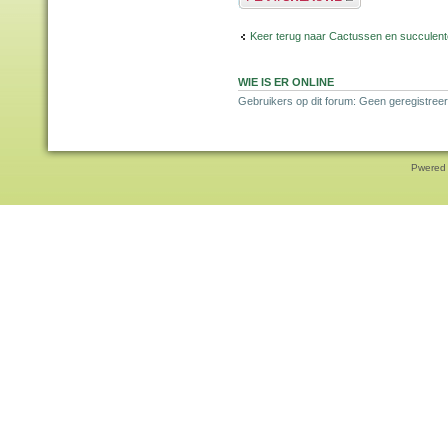
Keer terug naar Cactussen en succulen
WIE IS ER ONLINE
Gebruikers op dit forum: Geen geregistreer
Pwered