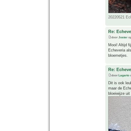
20220521 Ech
Re: Echever
door
Joster
op
Mooi! Altijd 
Echeveria als
bloemetjes.
Re: Echever
door
Lagarto
o
Dit is ook le
maar de Echev
bloeiwijze ui