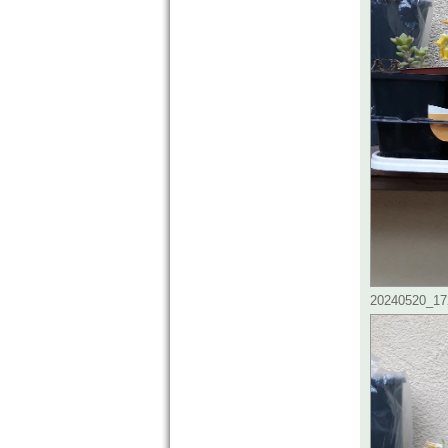
20240520_172