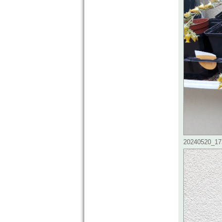
20240520_172