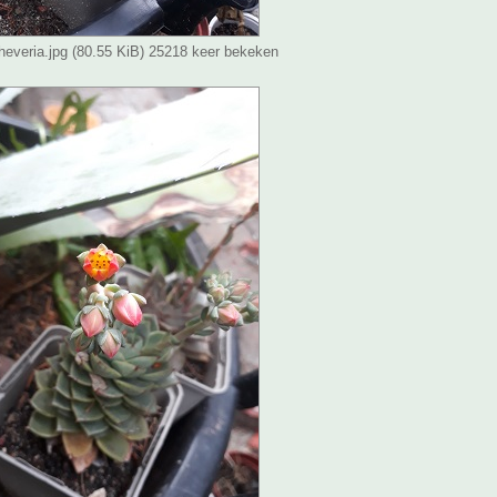
everia.jpg (80.55 KiB) 25218 keer bekeken