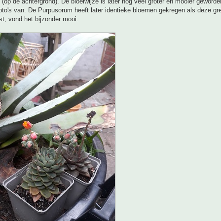
(op de achtergrond). De bloeiwijze is later nog veel groter en mooier geword
oto's van. De Purpusorum heeft later identieke bloemen gekregen als deze gre
ast, vond het bijzonder mooi.