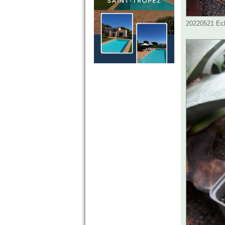
20220521 Ech