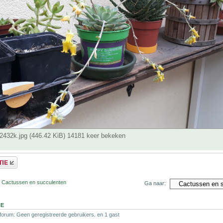
432k.jpg (446.42 KiB) 14181 keer bekeken
r Cactussen en succulenten
Ga naar:
NE
 forum: Geen geregistreerde gebruikers. en 1 gast