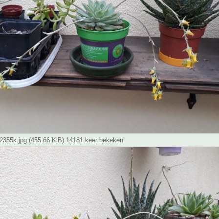
355k.jpg (455.66 KiB) 14181 keer bekeken