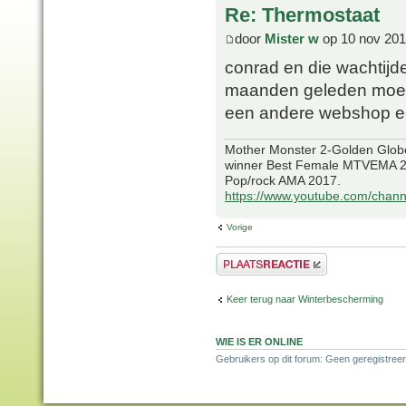
Re: Thermostaat
door
Mister w
op 10 nov 201
conrad en die wachtijde
maanden geleden moest
een andere webshop ee
Mother Monster 2-Golden Glob
winner Best Female MTVEMA 2
Pop/rock AMA 2017.
https://www.youtube.com/chan
Vorige
Plaats een reactie
Keer terug naar Winterbescherming
WIE IS ER ONLINE
Gebruikers op dit forum: Geen geregistreer