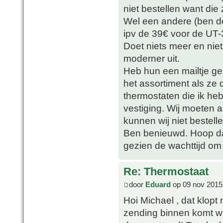
niet bestellen want die 
Wel een andere (ben d
ipv de 39€ voor de UT-3
Doet niets meer en niet
moderner uit.
Heb hun een mailtje ge
het assortiment als ze
thermostaten die ik he
vestiging. Wij moeten 
kunnen wij niet bestelle
Ben benieuwd. Hoop da
gezien de wachttijd om 
Re: Thermostaat
door
Eduard
op 09 nov 2015
Hoi Michael , dat klopt
zending binnen komt wo