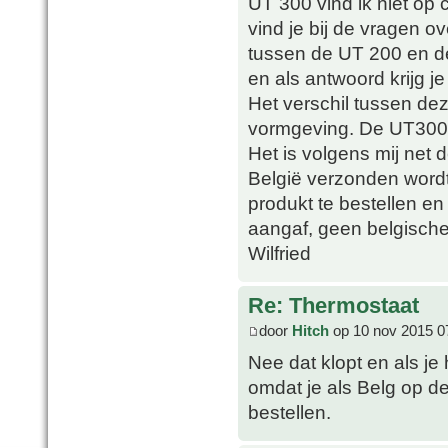
UT 300 vind ik niet op 
vind je bij de vragen ov
tussen de UT 200 en d
en als antwoord krijg je 
Het verschil tussen de
vormgeving. De UT300 
Het is volgens mij net 
België verzonden wordt 
produkt te bestellen en 
aangaf, geen belgische
Wilfried
Re: Thermostaat
door
Hitch
op 10 nov 2015 0
Nee dat klopt en als je
omdat je als Belg op d
bestellen.