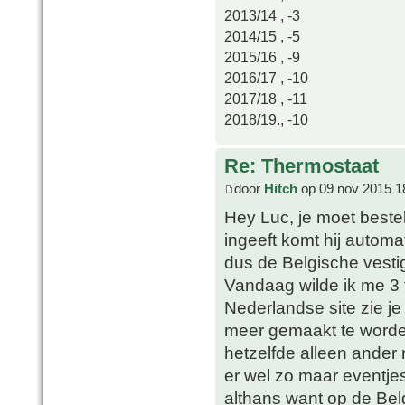
2013/14 , -3
2014/15 , -5
2015/16 , -9
2016/17 , -10
2017/18 , -11
2018/19., -10
Re: Thermostaat
door
Hitch
op 09 nov 2015 1
Hey Luc, je moet bestel
ingeeft komt hij autom
dus de Belgische vesti
Vandaag wilde ik me 3
Nederlandse site zie je
meer gemaakt te worde
hetzelfde alleen ander 
er wel zo maar eventje
althans want op de Belg