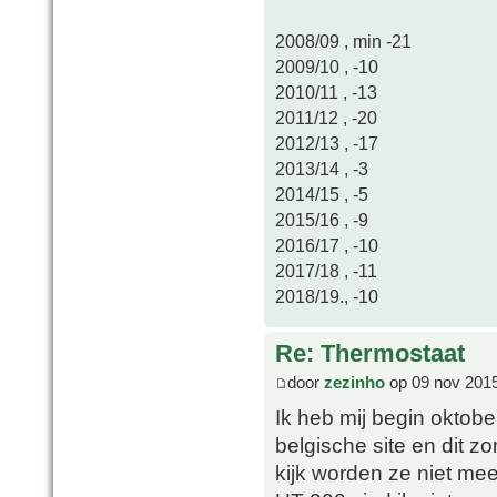
2008/09 , min -21
2009/10 , -10
2010/11 , -13
2011/12 , -20
2012/13 , -17
2013/14 , -3
2014/15 , -5
2015/16 , -9
2016/17 , -10
2017/18 , -11
2018/19., -10
Re: Thermostaat
door
zezinho
op 09 nov 2015
Ik heb mij begin oktob
belgische site en dit z
kijk worden ze niet m