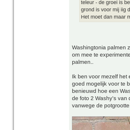
teleur - de groei is 
grond is voor mij iig 
Het moet dan maar me
Washingtonia palmen zi
om mee te experimenter
palmen..
Ik ben voor mezelf het
goed mogelijk voor te 
benieuwd hoe een Washy
de foto 2 Washy's van de
vanwege de potgrootte, 