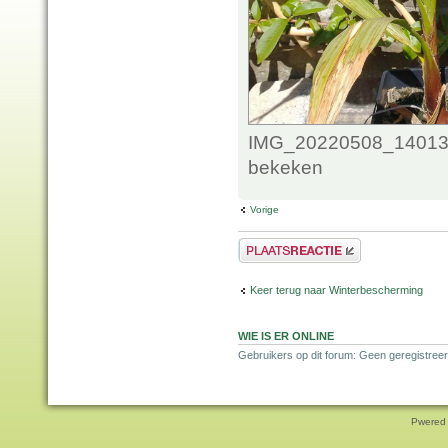
IMG_20220508_1401348
bekeken
Vorige
Plaats een reactie
Keer terug naar Winterbescherming
WIE IS ER ONLINE
Gebruikers op dit forum: Geen geregistreer
Pwered