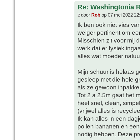
Re: Washingtonia 
door
Rob
op 07 mei 2022 22
Ik ben ook niet vies va
weiger pertinent om ee
Misschien zit voor mij d
werk dat er fysiek ing
alles wat moeder natuur 
Mijn schuur is helaas
gesleep met die hele g
als ze gewoon inpakke
Tot 2 a 2.5m gaat het me
heel snel, clean, simpe
(vrijwel alles is recycle
Ik kan alles in een dagj
pollen bananen en een 
nodig hebben. Deze pre