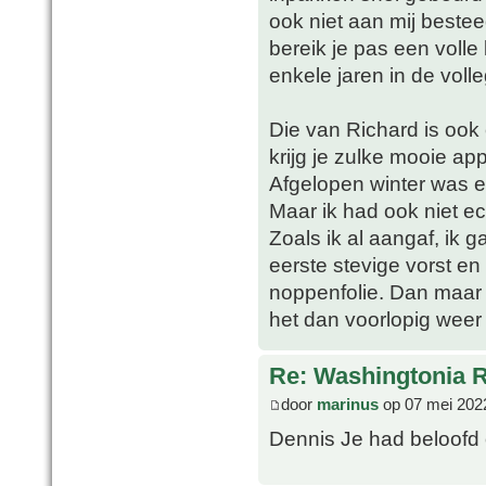
ook niet aan mij beste
bereik je pas een voll
enkele jaren in de voll
Die van Richard is ook
krijg je zulke mooie app
Afgelopen winter was 
Maar ik had ook niet ec
Zoals ik al aangaf, ik 
eerste stevige vorst e
noppenfolie. Dan maar zi
het dan voorlopig weer 
Re: Washingtonia 
door
marinus
op 07 mei 202
Dennis Je had beloofd 