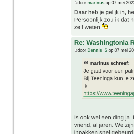
door
marinus
op 07 mei 202
Daar heb je gelijk in, 
Persoonlijk zou ik dat 
zelf weten
Re: Washingtonia 
door
Dennis_S
op 07 mei 20
marinus schreef:
Je gaat voor een pal
Bij Teeninga kun je 
ik
https://www.teeninga
Is ook wel een ding ja. 
vriend, al jaren. We zi
inpakken snel gebeurd 