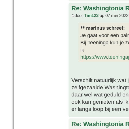
Re: Washingtonia 
door
Tim123
op 07 mei 2022
marinus schreef:
Je gaat voor een pal
Bij Teeninga kun je 
ik
https://www.teeninga
Verschilt natuurlijk wat
zelfgezaaide Washingto
daar wel wat geduld en
ook kan genieten als i
er langs loop bij een v
Re: Washingtonia 