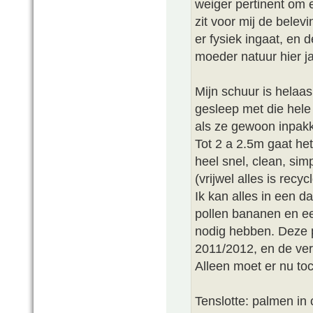
weiger pertinent om 
zit voor mij de belevi
er fysiek ingaat, en 
moeder natuur hier jaa
Mijn schuur is hela
gesleep met die hele
als ze gewoon inpak
Tot 2 a 2.5m gaat het
heel snel, clean, sim
(vrijwel alles is recyc
Ik kan alles in een d
pollen bananen en ee
nodig hebben. Deze p
2011/2012, en de verl
Alleen moet er nu to
Tenslotte: palmen in