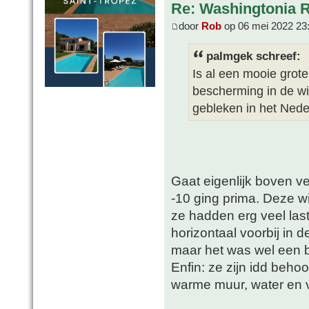
Re: Washingtonia 
door
Rob
op 06 mei 2022 23
palmgek schreef:
Is al een mooie gro
bescherming in de win
gebleken in het Ned
Gaat eigenlijk boven v
-10 ging prima. Deze wi
ze hadden erg veel las
horizontaal voorbij in d
maar het was wel een b
Enfin: ze zijn idd behoor
warme muur, water en v