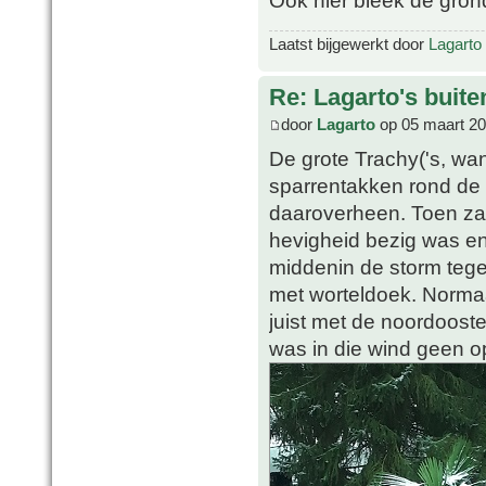
Laatst bijgewerkt door
Lagarto
Re: Lagarto's buit
door
Lagarto
op 05 maart 20
De grote Trachy('s, w
sparrentakken rond de 
daaroverheen. Toen zat
hevigheid bezig was en
middenin de storm tege
met worteldoek. Normaal
juist met de noordooste
was in die wind geen op