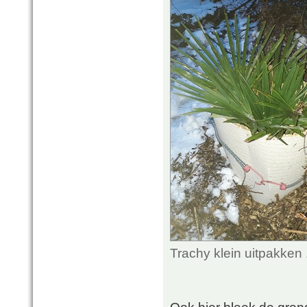
Trachy klein uitpakken
Ook hier bleek de grond