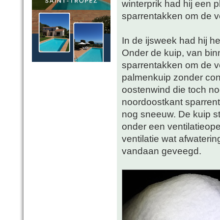
winterprik had hij een 
sparrentakken om de v
In de ijsweek had hij h
Onder de kuip, van bin
sparrentakken om de v
palmenkuip zonder con
oostenwind die toch no
noordoostkant sparren
nog sneeuw. De kuip st
onder een ventilatieop
ventilatie wat afwater
vandaan geveegd.