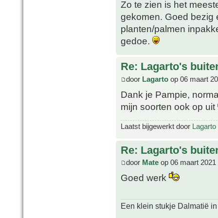
Zo te zien is het meest
gekomen. Goed bezig en
planten/palmen inpakken
gedoe.
Re: Lagarto's buit
door
Lagarto
op 06 maart 20
Dank je Pampie, normaa
mijn soorten ook op uit
Laatst bijgewerkt door
Lagarto
Re: Lagarto's buit
door
Mate
op 06 maart 2021
Goed werk
Een klein stukje Dalmatië in