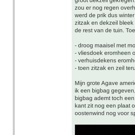
zou er nog regen over
werd de prik dus winte
zitzak en dekzeil bleek
de rest van de tuin. Toe
- droog maaisel met mo
- vliesdoek eromheen o
- verhuisdekens eromh
- toen zitzak en zeil ter
Mijn grote Agave americ
ik een bigbag gegeven, 
bigbag ademt toch een 
kant zit nog een plaat 
oostenwind nog voor s