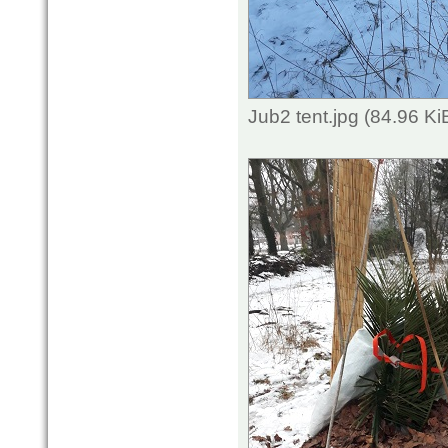
Jub2 tent.jpg (84.96 K