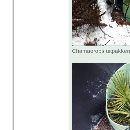
Chamaerops uitpakken.