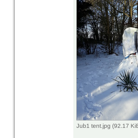
Jub1 tent.jpg (92.17 K