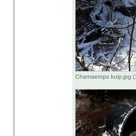
Chamaerops kuip.jpg (