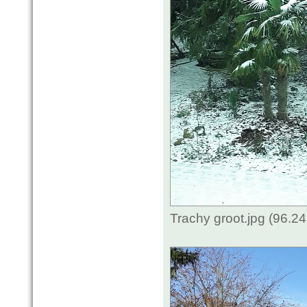
Trachy groot.jpg (96.2