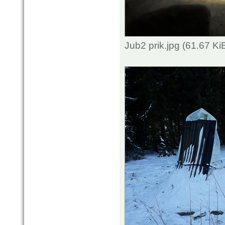
Jub2 prik.jpg (61.67 K