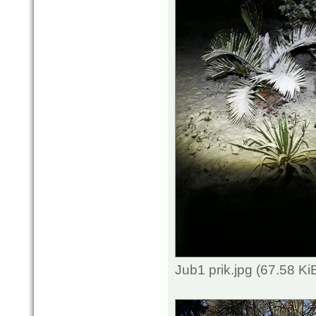
Jub1 prik.jpg (67.58 K