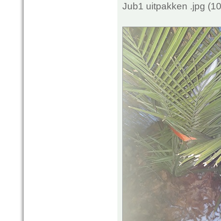
Jub1 uitpakken .jpg (1