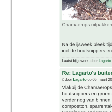
Chamaerops uitpakken 
Na de ijsweek bleek ti
incl de houtsnippers ero
Laatst bijgewerkt door
Lagarto
Re: Lagarto's buit
door
Lagarto
op 05 maart 20
Vlakbij de Chamaerops 
houtsnippers en groene
verder nog van binnen 
compostton, sparrenta