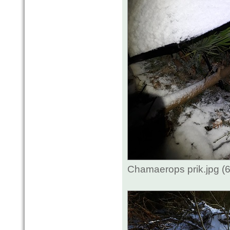
Chamaerops prik.jpg (