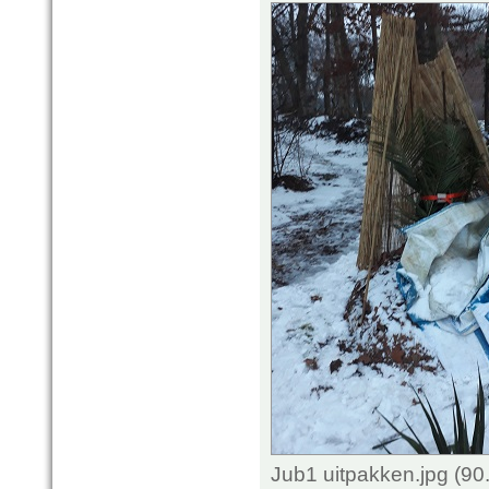
Jub1 uitpakken.jpg (9