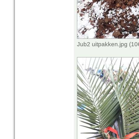
Jub2 uitpakken.jpg (1