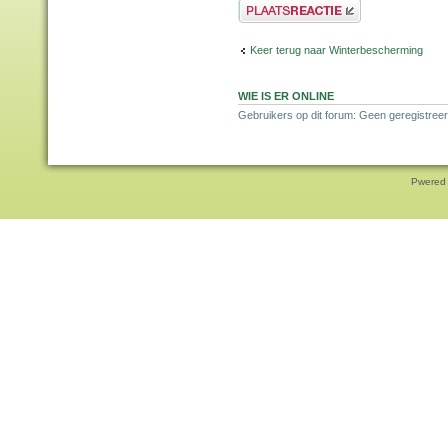
Plaats een reactie
Keer terug naar Winterbescherming
WIE IS ER ONLINE
Gebruikers op dit forum: Geen geregistreer
Pwered