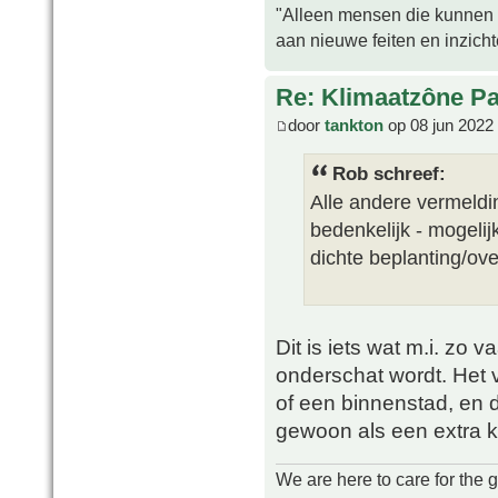
"Alleen mensen die kunnen tw
aan nieuwe feiten en inzich
Re: Klimaatzône P
door
tankton
op 08 jun 2022
Rob schreef:
Alle andere vermeldi
bedenkelijk - mogelijk
dichte beplanting/ov
Dit is iets wat m.i. zo 
onderschat wordt. Het 
of een binnenstad, en 
gewoon als een extra k
We are here to care for the 