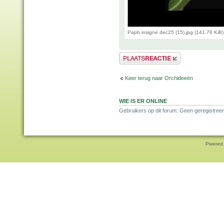
Paph insigne dec25 (15).jpg (141.78 KiB
Plaats een reactie
Keer terug naar Orchideeën
WIE IS ER ONLINE
Gebruikers op dit forum: Geen geregistreer
Pwered