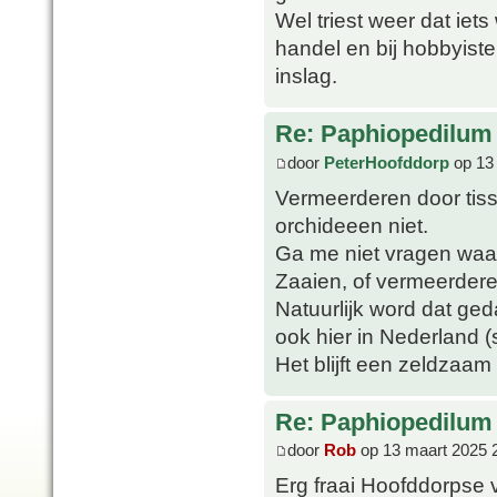
Wel triest weer dat iet
handel en bij hobbyisten
inslag.
Re: Paphiopedilum
door
PeterHoofddorp
op 13
Vermeerderen door tiss
orchideeen niet.
Ga me niet vragen waaro
Zaaien, of vermeerderen
Natuurlijk word dat ge
ook hier in Nederland (s
Het blijft een zeldzaam 
Re: Paphiopedilum
door
Rob
op 13 maart 2025 
Erg fraai Hoofddorpse 