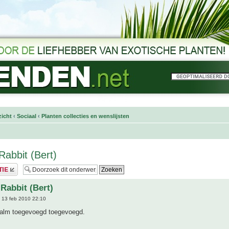
icht
‹
Sociaal
‹
Planten collecties en wenslijsten
Rabbit (Bert)
 Rabbit (Bert)
 13 feb 2010 22:10
alm toegevoegd toegevoegd.