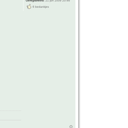
Geregistreerd:
21 jun 2009 20:46
6 bedankjes