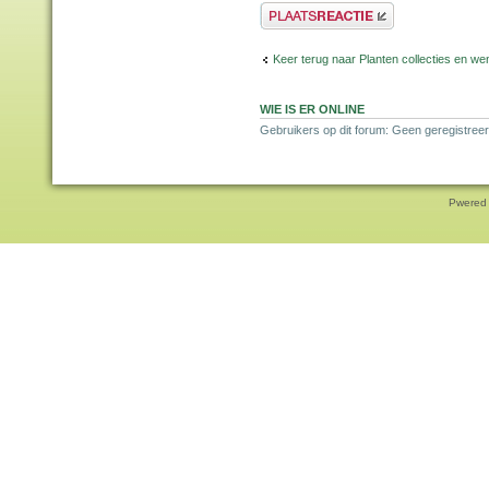
Plaats een reactie
Keer terug naar Planten collecties en wen
WIE IS ER ONLINE
Gebruikers op dit forum: Geen geregistreer
Pwered