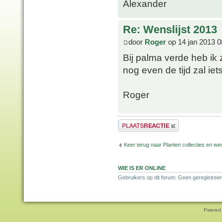
Alexander
Re: Wenslijst 2013
door
Roger
op 14 jan 2013 0
Bij palma verde heb ik z
nog even de tijd zal iet
Roger
Plaats een reactie
Keer terug naar Planten collecties en wen
WIE IS ER ONLINE
Gebruikers op dit forum: Geen geregistreer
Pwered