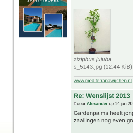
ziziphus jujuba
s_5143.jpg (12.44 KiB
www.mediterranawijchen.nl
Re: Wenslijst 2013
door
Alexander
op 14 jan 20
Gardenpalms heeft jong
zaailingen nog even gr