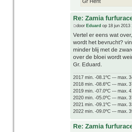
Gr Hent
Re: Zamia furfurac
door
Eduard
op 18 jun 2013 
Vertel er eens wat over,
wordt het bevrucht? vin
minder blij met de zware
over de bloei wordt wei
Gr. Eduard.
2017 min. -08.1ºC --- max. 
2018 min. -08.6ºC --- max. 
2019 min. -07.0ºC --- max. 
2020 min. -05.0ºC --- max. 
2021 min. -09.1ºC --- max. 
2022 min. -09.0ºC --- max. 
Re: Zamia furfurac