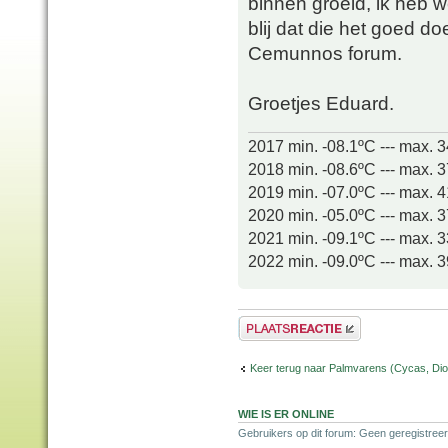
binnen groeid, ik heb w
blij dat die het goed d
Cemunnos forum.
Groetjes Eduard.
2017 min. -08.1ºC --- max. 
2018 min. -08.6ºC --- max. 
2019 min. -07.0ºC --- max. 
2020 min. -05.0ºC --- max. 
2021 min. -09.1ºC --- max. 
2022 min. -09.0ºC --- max. 
Plaats een reactie
Keer terug naar Palmvarens (Cycas, Dioo
WIE IS ER ONLINE
Gebruikers op dit forum: Geen geregistreer