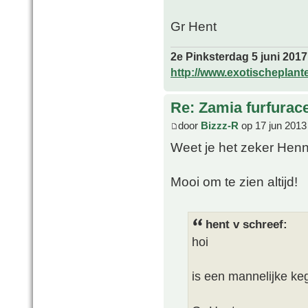
Gr Hent
2e Pinksterdag 5 juni 2017
http://www.exotischeplant
Re: Zamia furfurac
door
Bizzz-R
op 17 jun 2013
Weet je het zeker Henni
Mooi om te zien altijd!
hent v schreef:
hoi
is een mannelijke keg