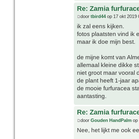
Re: Zamia furfurac
door
tbird44
op 17 okt 2019 
ik zal eens kijken.
fotos plaatsten vind ik 
maar ik doe mijn best.
de mijne komt van Alme
allemaal kleine dikke 
niet groot maar vooral 
de plant heeft 1-jaar ap
de mooie furfuracea sta
aantasting.
Re: Zamia furfurac
door
Gouden HandPalm
op 
Nee, het lijkt me ook ee