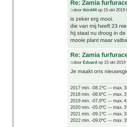
Re: Zamia furfurac
door
tbird44
op 15 okt 2019 
is zeker erg mooi.
die van mij heeft 23 
hij staat nu droog in de 
mooie plant maar vatba
Re: Zamia furfurac
door
Eduard
op 15 okt 2019 
Je maakt ons nieuwsgie
2017 min. -08.1ºC --- max. 
2018 min. -08.6ºC --- max. 
2019 min. -07.0ºC --- max. 
2020 min. -05.0ºC --- max. 
2021 min. -09.1ºC --- max. 
2022 min. -09.0ºC --- max. 