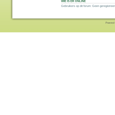
WIE IS ER ONLINE
Gebruikers op dit forum: Geen geregistreer
Pwered