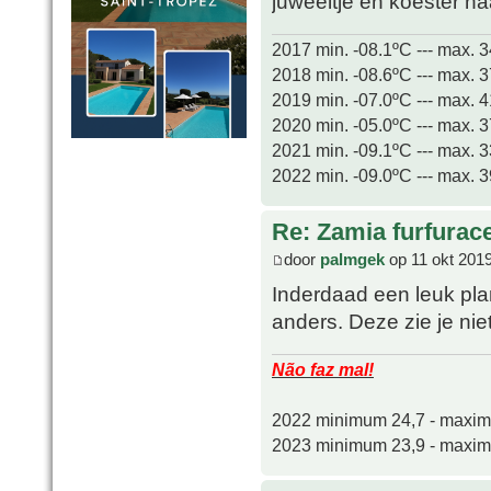
juweeltje en koester h
2017 min. -08.1ºC --- max. 
2018 min. -08.6ºC --- max. 
2019 min. -07.0ºC --- max. 
2020 min. -05.0ºC --- max. 
2021 min. -09.1ºC --- max. 
2022 min. -09.0ºC --- max. 
Re: Zamia furfurac
door
palmgek
op 11 okt 2019
Inderdaad een leuk plan
anders. Deze zie je nie
Não faz mal!
2022 minimum 24,7 - maxi
2023 minimum 23,9 - maxi