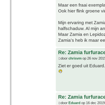
Maar een fraai exemplaa
Ook hier flink groene v
Mijn ervaring met Zamia
halfschaduw. Al mijn an
Maar Zamia en Lepidoz
Zamia's heb ik maar ee
Re: Zamia furfurac
door
chrisvm
op 26 nov 201
Ziet er goed uit Eduard
Re: Zamia furfurac
door
Eduard
op 16 dec 2019