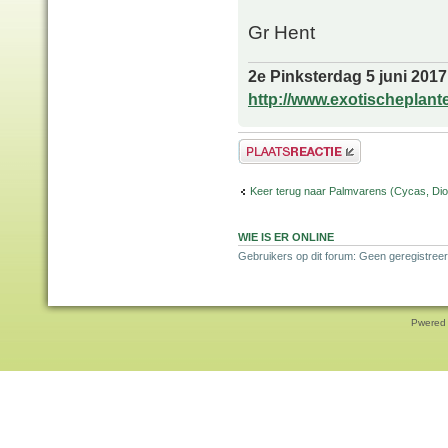
Gr Hent
2e Pinksterdag 5 juni 2017
http://www.exotischeplant
Plaats een reactie
Keer terug naar Palmvarens (Cycas, Dioo
WIE IS ER ONLINE
Gebruikers op dit forum: Geen geregistreer
Pwered