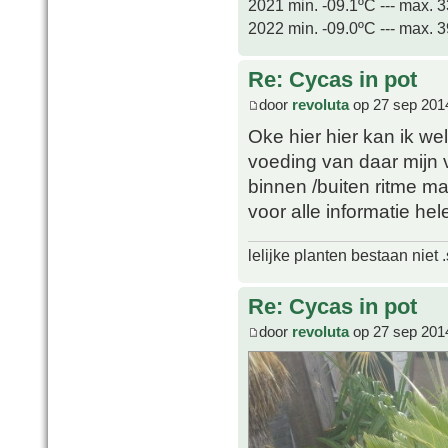
2021 min. -09.1ºC --- max. 
2022 min. -09.0ºC --- max. 
Re: Cycas in pot
door
revoluta
op 27 sep 201
Oke hier hier kan ik wel
voeding van daar mijn 
binnen /buiten ritme ma
voor alle informatie he
lelijke planten bestaan niet 
Re: Cycas in pot
door
revoluta
op 27 sep 201