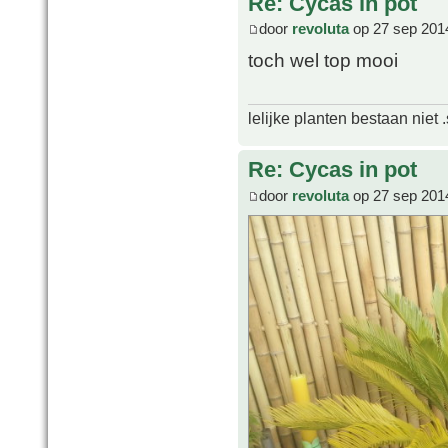
Re: Cycas in pot
door
revoluta
op 27 sep 201
toch wel top mooi
lelijke planten bestaan niet 
Re: Cycas in pot
door
revoluta
op 27 sep 201