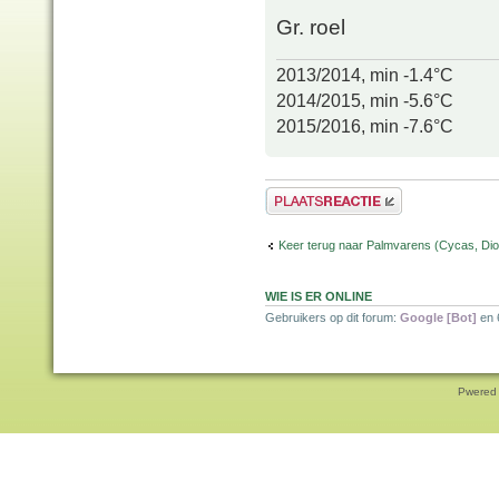
Gr. roel
2013/2014, min -1.4°C
2014/2015, min -5.6°C
2015/2016, min -7.6°C
Plaats een reactie
Keer terug naar Palmvarens (Cycas, Dioo
WIE IS ER ONLINE
Gebruikers op dit forum:
Google [Bot]
en 
Pwered