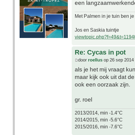
een langzaamwerkende
Met Palmen in je tuin ben je
Jos en Saskia tuintje
viewtopic.php?f=49&t=1194
Re: Cycas in pot
door
roellus
op 26 sep 2014 
als je het mij vraagt k
maar kijk ook uit dat de 
ook een oorzaak zijn.
gr. roel
2013/2014, min -1.4°C
2014/2015, min -5.6°C
2015/2016, min -7.6°C