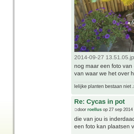
2014-09-27 13.51.05.j
nog maar een foto van
van waar we het over h
lelijke planten bestaan niet 
Re: Cycas in pot
door
roellus
op 27 sep 2014 
die van jou is inderdaad
een foto kan plaatsen v