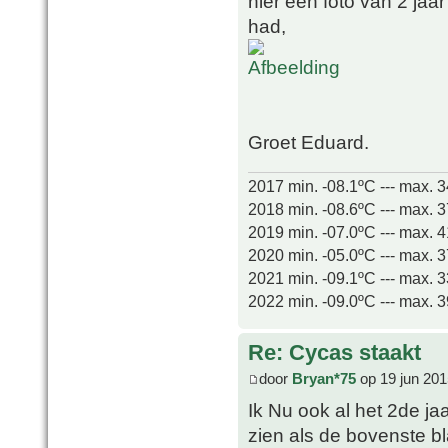
hier een foto van 2 jaar
had,
Groet Eduard.
2017 min. -08.1ºC --- max. 
2018 min. -08.6ºC --- max. 
2019 min. -07.0ºC --- max. 
2020 min. -05.0ºC --- max. 
2021 min. -09.1ºC --- max. 
2022 min. -09.0ºC --- max. 
Re: Cycas staakt
door
Bryan*75
op 19 jun 201
Ik Nu ook al het 2de j
zien als de bovenste b