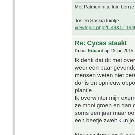
Met Palmen in je tuin ben je
Jos en Saskia tuintje
viewtopic.php?f=49&t=1194
Re: Cycas staakt
door
Eduard
op 19 jun 2015 
Ik denk dat dit met ove
weer een paar gevonde
mensen weten niet bete
dor is en opnieuw oppo
plantje.
Ik overwinter mijn exem
ze mooi groen en dan du
soms een jaar maar ook 
een beetje zwelt kun je