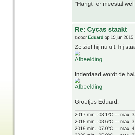
"Hangt" er meestal wel 
Re: Cycas staakt
door
Eduard
op 19 jun 2015 
Zo ziet hij nu uit, hij 
Inderdaad wordt de hal
Groetjes Eduard.
2017 min. -08.1ºC --- max. 
2018 min. -08.6ºC --- max. 
2019 min. -07.0ºC --- max. 