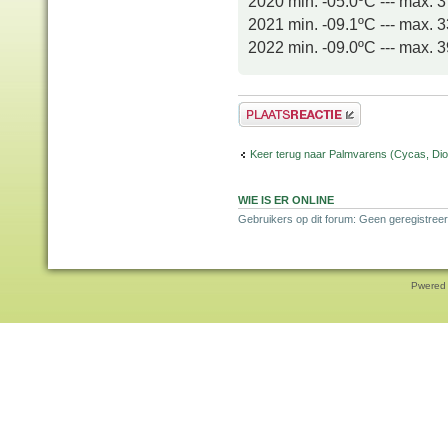
2020 min. -05.0ºC --- max. 
2021 min. -09.1ºC --- max. 
2022 min. -09.0ºC --- max. 
Plaats een reactie
Keer terug naar Palmvarens (Cycas, Dioo
WIE IS ER ONLINE
Gebruikers op dit forum: Geen geregistreer
Pwered