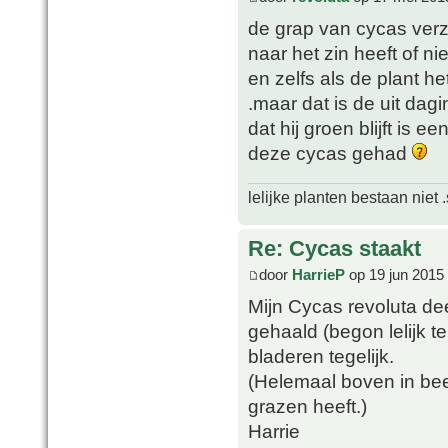
de grap van cycas verzor
naar het zin heeft of nie
en zelfs als de plant h
.maar dat is de uit dagi
dat hij groen blijft is 
deze cycas gehad
lelijke planten bestaan niet 
Re: Cycas staakt
door
HarrieP
op 19 jun 2015
Mijn Cycas revoluta dee
gehaald (begon lelijk 
bladeren tegelijk.
(Helemaal boven in beel
grazen heeft.)
Harrie