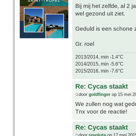
Bij mij het zelfde, al 2
wel gezond uit ziet.
Geduld is een schone 
Gr. roel
2013/2014, min -1.4°C
2014/2015, min -5.6°C
2015/2016, min -7.6°C
Re: Cycas staakt
door
goldfinger
op 15 mei 2
We zullen nog wat ged
Tnx voor de reactie!
Re: Cycas staakt
door
revoluta
op 17 mei 201