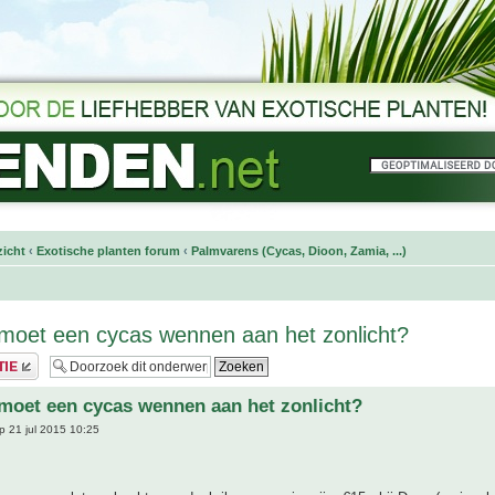
icht
‹
Exotische planten forum
‹
Palmvarens (Cycas, Dioon, Zamia, ...)
moet een cycas wennen aan het zonlicht?
moet een cycas wennen aan het zonlicht?
 21 jul 2015 10:25