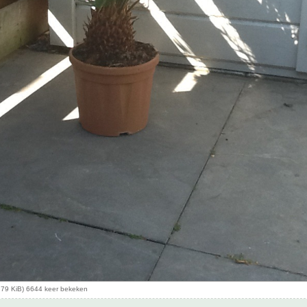
.79 KiB) 6644 keer bekeken