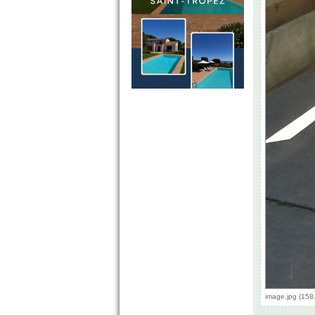
image.jpg (158