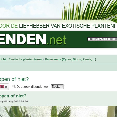
icht
‹
Exotische planten forum
‹
Palmvarens (Cycas, Dioon, Zamia, ...)
ppen of niet?
ppen of niet?
op 06 aug 2015 19:20