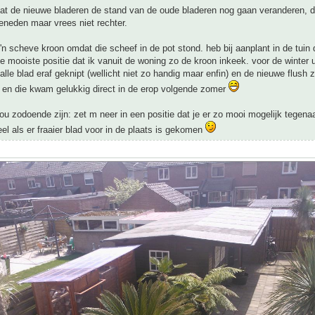
 dat de nieuwe bladeren de stand van de oude bladeren nog gaan veranderen, 
eneden maar vrees niet rechter.
'n scheve kroon omdat die scheef in de pot stond. heb bij aanplant in de tuin 
de mooiste positie dat ik vanuit de woning zo de kroon inkeek. voor de winter 
lle blad eraf geknipt (wellicht niet zo handig maar enfin) en de nieuwe flush z
 en die kwam gelukkig direct in de erop volgende zomer
ou zodoende zijn: zet m neer in een positie dat je er zo mooi mogelijk tegenaa
el als er fraaier blad voor in de plaats is gekomen