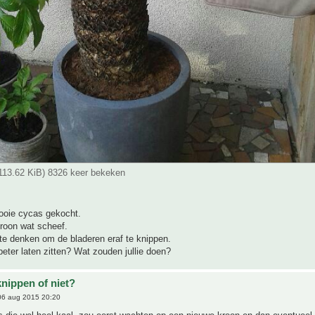
(113.62 KiB) 8326 keer bekeken
ooie cycas gekocht.
roon wat scheef.
 te denken om de bladeren eraf te knippen.
beter laten zitten? Wat zouden jullie doen?
knippen of niet?
6 aug 2015 20:20