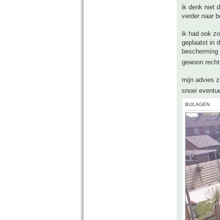
ik denk niet
verder naar b
ik had ook zo
geplaatst in 
bescherming a
gewoon recht
mijn advies z
snoei eventue
BIJLAGEN