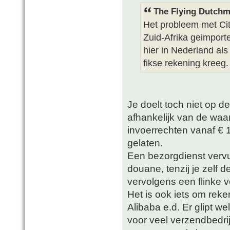
The Flying Dutchm
Het probleem met Cite
Zuid-Afrika geimport
hier in Nederland als
fikse rekening kreeg.
Je doelt toch niet op d
afhankelijk van de waa
invoerrechten vanaf €
gelaten.
Een bezorgdienst vervu
douane, tenzij je zelf 
vervolgens een flinke 
Het is ook iets om reke
Alibaba e.d. Er glipt w
voor veel verzendbedri