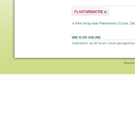
Plaats een reactie
Keer terug naar Palmvarens (Cycas, Dioo
WIE IS ER ONLINE
Gebruikers op dit forum: Geen geregistree
Pwered