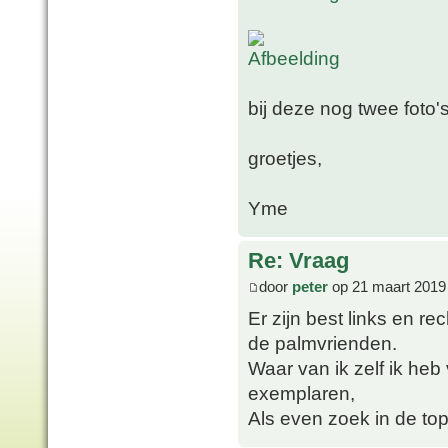
bij deze nog twee foto's
groetjes,
Yme
Re: Vraag
door
peter
op 21 maart 2019
Er zijn best links en 
de palmvrienden.
Waar van ik zelf ik heb
exemplaren,
Als even zoek in de to