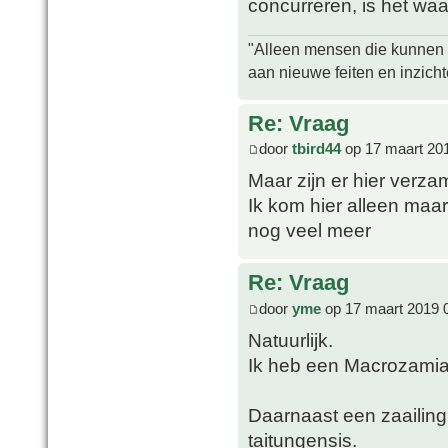
concurreren, is het waa
"Alleen mensen die kunnen tw
aan nieuwe feiten en inzich
Re: Vraag
door
tbird44
op 17 maart 20
Maar zijn er hier verz
Ik kom hier alleen maa
nog veel meer
Re: Vraag
door
yme
op 17 maart 2019 
Natuurlijk.
Ik heb een Macrozami
Daarnaast een zaailin
taitungensis.