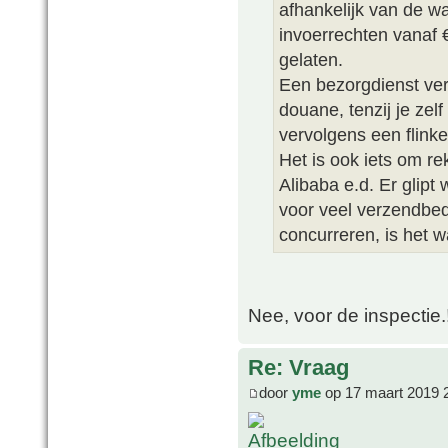
afhankelijk van de w
invoerrechten vanaf
gelaten.
Een bezorgdienst ver
douane, tenzij je zel
vervolgens een flink
Het is ook iets om r
Alibaba e.d. Er glip
voor veel verzendbed
concurreren, is het w
Nee, voor de inspectie.!!
Re: Vraag
door
yme
op 17 maart 2019 