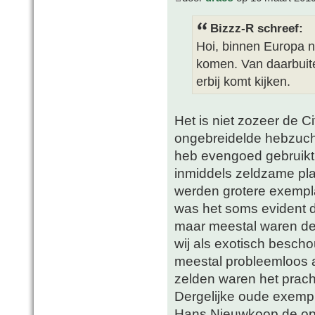
Bizzz-R schreef:
Hoi, binnen Europa n
komen. Van daarbuite
erbij komt kijken.
Het is niet zozeer de C
ongebreidelde hebzucht 
heb evengoed gebruik
inmiddels zeldzame pla
werden grotere exempl
was het soms evident d
maar meestal waren de 
wij als exotisch besc
meestal probleemloos a
zelden waren het pracht
Dergelijke oude exemp
Hans Nieuwkoop de opri