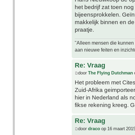
het bedrijf zat toen nog
bijeensprokkelen. Geïn
makkelijk binnen en de
praatje.
"Alleen mensen die kunnen tw
aan nieuwe feiten en inzich
Re: Vraag
door
The Flying Dutchman
Het probleem met Cites 
Zuid-Afrika geimportee
hier in Nederland als n
fikse rekening kreeg. G
Re: Vraag
door
draco
op 16 maart 2019