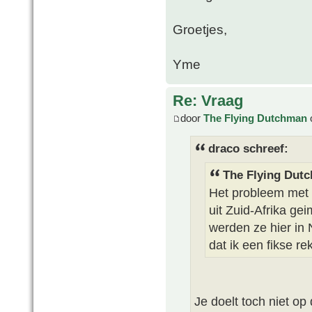
Groetjes,
Yme
Re: Vraag
door
The Flying Dutchman
draco schreef:
The Flying Dut
Het probleem met C
uit Zuid-Afrika ge
werden ze hier in
dat ik een fikse r
Je doelt toch niet op