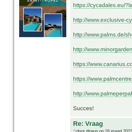
https://cycadales.eu/?
http://www.exclusive-
http://www.palms.de/s
http://www.minorgarde
https://www.canarius.c
https://www.palmcentre
http://www.palmeperpak
Succes!
Re: Vraag
door
draco
op 16 maart 2019