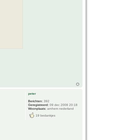
peter
Berichten:
392
Geregistreerd:
09 dec 2008 20:18
Woonplaats:
arnhem nederland
19 bedankjes