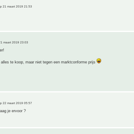
p 21 maart 2019 21:53
1 maart 2019 23:03
er!
is alles te koop, maar niet tegen een marktconforme prijs
p 22 maart 2019 05:57
raag je ervoor ?