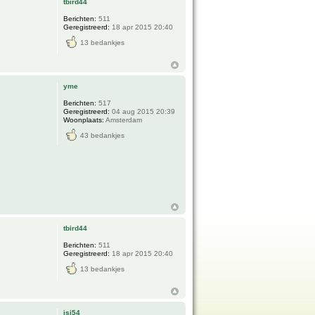
tbird44
Berichten:
511
Geregistreerd:
18 apr 2015 20:40
13 bedankjes
yme
Berichten:
517
Geregistreerd:
04 aug 2015 20:39
Woonplaats:
Amsterdam
43 bedankjes
tbird44
Berichten:
511
Geregistreerd:
18 apr 2015 20:40
13 bedankjes
isi54