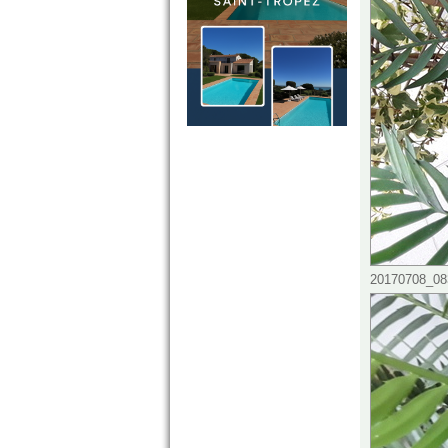
20170708_083