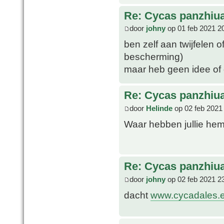
Re: Cycas panzhiu
door
johny
op 01 feb 2021 2
ben zelf aan twijfelen o
bescherming)
maar heb geen idee of
Re: Cycas panzhiu
door
Helinde
op 02 feb 2021
Waar hebben jullie he
Re: Cycas panzhiu
door
johny
op 02 feb 2021 2
dacht
www.cycadales.