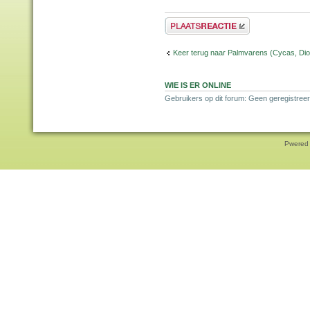
Plaats een reactie
Keer terug naar Palmvarens (Cycas, Dioo
WIE IS ER ONLINE
Gebruikers op dit forum: Geen geregistreer
Pwered