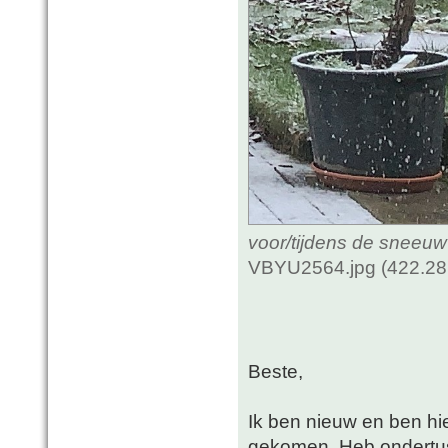
voor/tijdens de sneeuw
VBYU2564.jpg (422.28
Beste,
Ik ben nieuw en ben hi
gekomen. Heb ondertusse