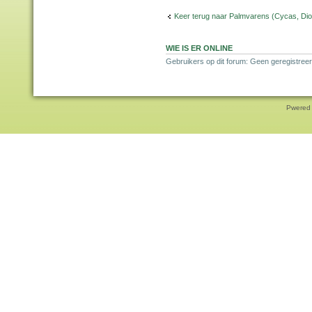
Keer terug naar Palmvarens (Cycas, Dioo
WIE IS ER ONLINE
Gebruikers op dit forum: Geen geregistree
Pwered