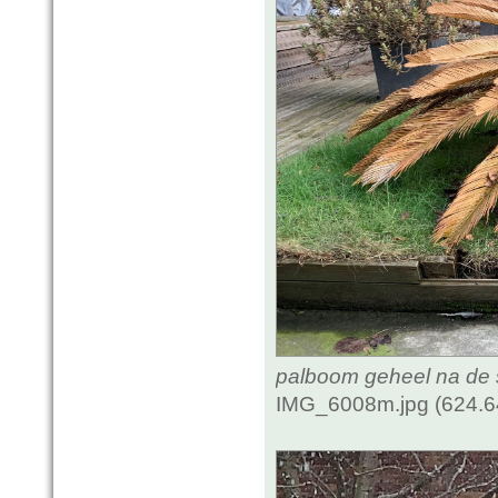
palboom geheel na de
IMG_6008m.jpg (624.6