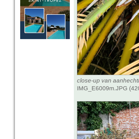
close-up van aanhecht
IMG_E6009m.JPG (420.