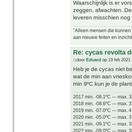
Waarschijnlijk is er vors
zeggen, afwachten. De
leveren misschien nog 
"Alleen mensen die kunnen tw
aan nieuwe feiten en inzich
Re: cycas revolta d
door
Eduard
op 19 feb 2021 
Heb je de cycas niet be
wat de min aan vrieskou
min 9ºC kun je de plant
2017 min. -08.1ºC --- max. 
2018 min. -08.6ºC --- max. 
2019 min. -07.0ºC --- max. 
2020 min. -05.0ºC --- max. 
2021 min. -09.1ºC --- max. 
2022 min. -09.0ºC --- max. 