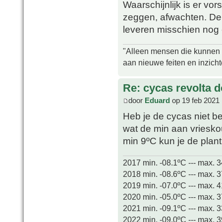
Waarschijnlijk is er vors
zeggen, afwachten. De
leveren misschien nog 
"Alleen mensen die kunnen tw
aan nieuwe feiten en inzich
Re: cycas revolta d
door
Eduard
op 19 feb 2021 
Heb je de cycas niet be
wat de min aan vrieskou
min 9ºC kun je de plant
2017 min. -08.1ºC --- max. 
2018 min. -08.6ºC --- max. 
2019 min. -07.0ºC --- max. 
2020 min. -05.0ºC --- max. 
2021 min. -09.1ºC --- max. 
2022 min. -09.0ºC --- max. 