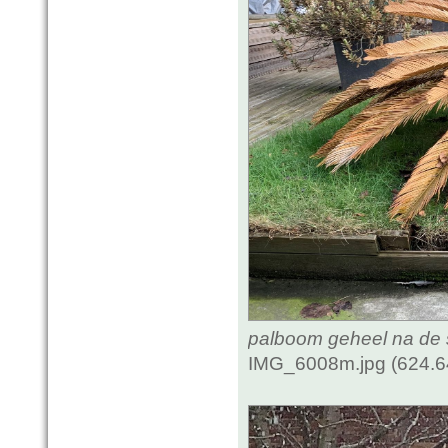
palboom geheel na de
IMG_6008m.jpg (624.6