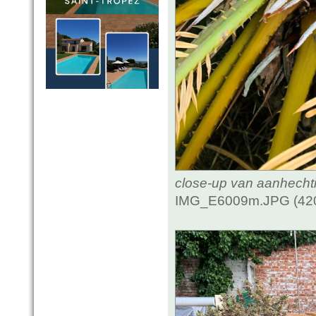
close-up van aanhecht
IMG_E6009m.JPG (420.