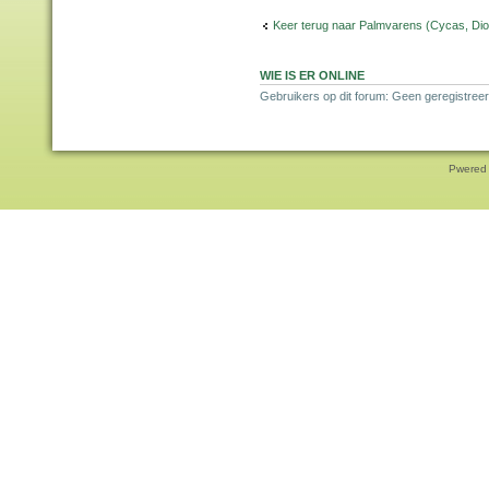
Keer terug naar Palmvarens (Cycas, Dioo
WIE IS ER ONLINE
Gebruikers op dit forum: Geen geregistreer
Pwered