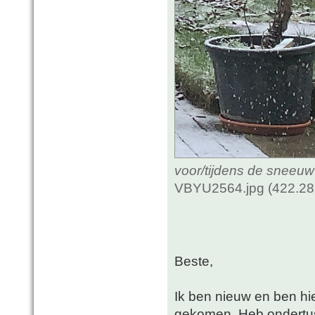
voor/tijdens de sneeuw
VBYU2564.jpg (422.28
Beste,
Ik ben nieuw en ben hi
gekomen. Heb ondertusse