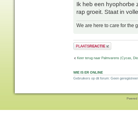
Ik heb een hyophorbe zaa
rap groeit. Staat in vol
We are here to care for the 
Plaats een reactie
Keer terug naar Palmvarens (Cycas, Dioo
WIE IS ER ONLINE
Gebruikers op dit forum: Geen geregistreer
Pwered