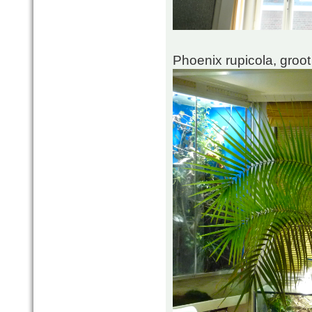
Phoenix rupicola, groo