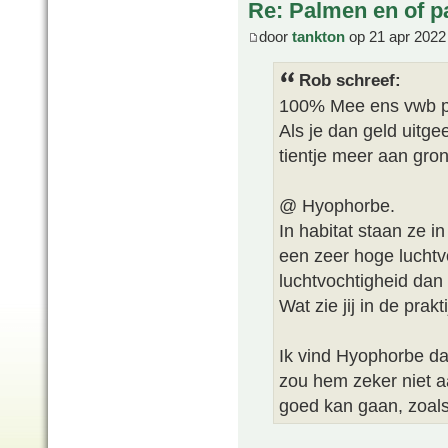
Re: Palmen en of 
door
tankton
op 21 apr 2022
Rob schreef:
100% Mee ens vwb po
Als je dan geld uitge
tientje meer aan gro
@ Hyophorbe.
In habitat staan ze i
een zeer hoge luchtv
luchtvochtigheid da
Wat zie jij in de prak
Ik vind Hyophorbe da
zou hem zeker niet 
goed kan gaan, zoals 