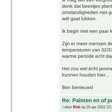
denk dat beestjes plant
omstandigheden niet goe
wél gaat lukken.
Ik begin met een paar kl
Zijn er meer mensen di
temperaturen van 32/33 
warme periode echt dag
Het zou wel écht jamme
kunnen houden hier...
Ben benieuwd
Re: Palmen en of 
door
Rob
op 20 apr 2022 22: