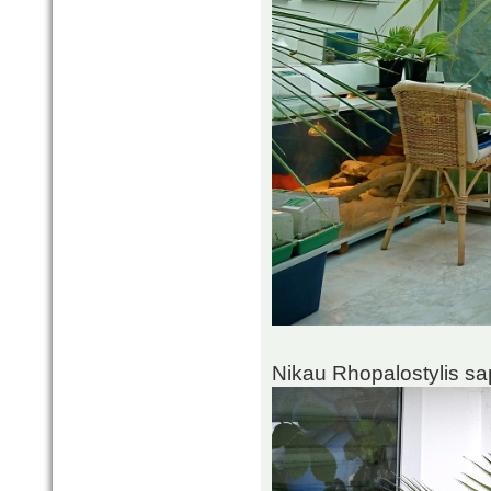
Nikau Rhopalostylis sa