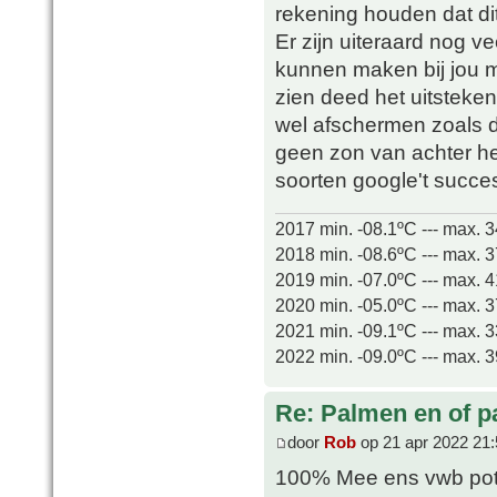
rekening houden dat dit
Er zijn uiteraard nog 
kunnen maken bij jou me
zien deed het uitsteke
wel afschermen zoals d
geen zon van achter het 
soorten google't succe
2017 min. -08.1ºC --- max. 
2018 min. -08.6ºC --- max. 
2019 min. -07.0ºC --- max. 
2020 min. -05.0ºC --- max. 
2021 min. -09.1ºC --- max. 
2022 min. -09.0ºC --- max. 
Re: Palmen en of 
door
Rob
op 21 apr 2022 21:
100% Mee ens vwb potg