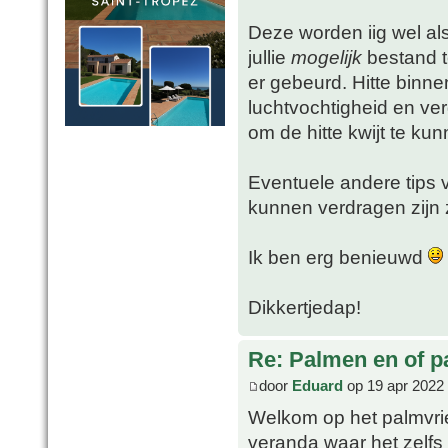
Deze worden iig wel al
jullie
mogelijk
bestand t
er gebeurd. Hitte binne
luchtvochtigheid en ve
om de hitte kwijt te kun
Eventuele andere tips v
kunnen verdragen zijn 
Ik ben erg benieuwd
Dikkertjedap!
Re: Palmen en of 
door
Eduard
op 19 apr 2022
Welkom op het palmvr
veranda waar het zelf