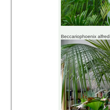
Beccariophoenix alfred