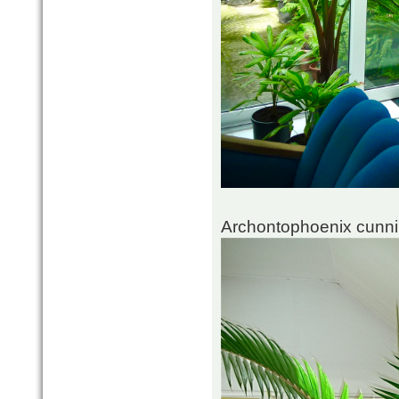
Archontophoenix cunni