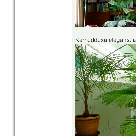
Kerrioddoxa elegans, a