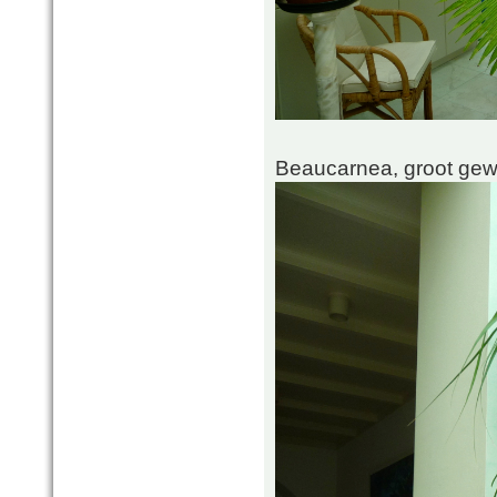
Beaucarnea, groot ge