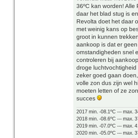
36ºC kan worden! Alle 
daar het blad stug is en
Revolta doet het daar o
met weinig kans op bes
groot in kunnen trekken
aankoop is dat er geen 
omstandigheden snel e
controleren bij aankoop,
droge luchtvochtigheid
zeker goed gaan doen, 
volle zon dus zijn wel 
moeten letten of ze zo
succes
2017 min. -08.1ºC --- max. 
2018 min. -08.6ºC --- max. 
2019 min. -07.0ºC --- max. 
2020 min. -05.0ºC --- max. 