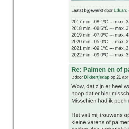
Laatst bijgewerkt door
Eduard
2017 min. -08.1ºC --- max. 
2018 min. -08.6ºC --- max. 
2019 min. -07.0ºC --- max. 
2020 min. -05.0ºC --- max. 
2021 min. -09.1ºC --- max. 
2022 min. -09.0ºC --- max. 
Re: Palmen en of 
door
Dikkertjedap
op 21 apr
Wow, dat zijn er heel w
hoop dat er hier missch
Misschien had ik pech 
Het valt mij trouwens 
kleine varens of palmen