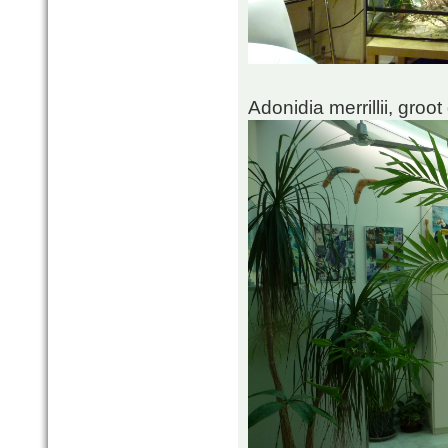
Adonidia merrillii, gro