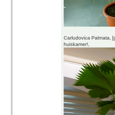
Carludovica Palmata, [
huiskamer!,