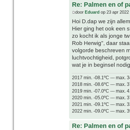
Re: Palmen en of 
door
Eduard
op 23 apr 2022
Hoi D.dap we zijn alle
Hier ging het ook een s
zo kocht ik als jonge 
Rob Herwig", daar staan
volgorde beschreven ma
luchtvochtigheid, potgr
wat je in beginsel nodi
2017 min. -08.1ºC --- max. 
2018 min. -08.6ºC --- max. 
2019 min. -07.0ºC --- max. 
2020 min. -05.0ºC --- max. 
2021 min. -09.1ºC --- max. 
2022 min. -09.0ºC --- max. 
Re: Palmen en of 