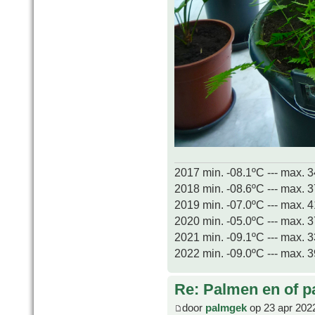
2017 min. -08.1ºC --- max. 
2018 min. -08.6ºC --- max. 
2019 min. -07.0ºC --- max. 
2020 min. -05.0ºC --- max. 
2021 min. -09.1ºC --- max. 
2022 min. -09.0ºC --- max. 
Re: Palmen en of 
door
palmgek
op 23 apr 202