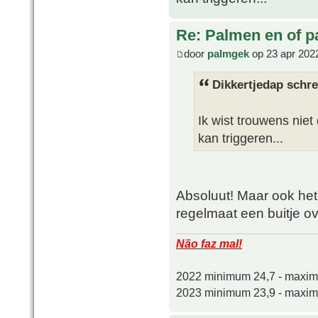
Re: Palmen en of 
door
palmgek
op 23 apr 202
Dikkertjedap schre
Ik wist trouwens niet
kan triggeren...
Absoluut! Maar ook het 
regelmaat een buitje o
Não faz mal!
2022 minimum 24,7 - maxi
2023 minimum 23,9 - maxi