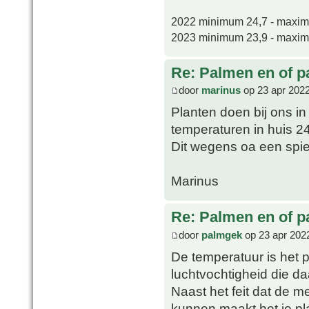
2022 minimum 24,7 - maxi
2023 minimum 23,9 - maxi
Re: Palmen en of 
door
marinus
op 23 apr 2022
Planten doen bij ons i
temperaturen in huis 2
Dit wegens oa een spie
Marinus
Re: Palmen en of 
door
palmgek
op 23 apr 202
De temperatuur is het 
luchtvochtigheid die d
Naast het feit dat de m
kunnen maakt het je pl