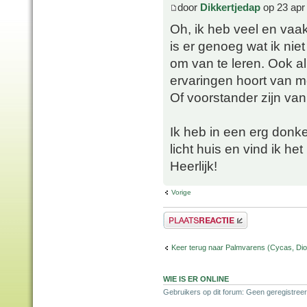
door
Dikkertjedap
op 23 apr
Oh, ik heb veel en vaak
is er genoeg wat ik niet
om van te leren. Ook a
ervaringen hoort van 
Of voorstander zijn va
Ik heb in een erg don
licht huis en vind ik he
Heerlijk!
Vorige
Plaats een reactie
Keer terug naar Palmvarens (Cycas, Dioo
WIE IS ER ONLINE
Gebruikers op dit forum: Geen geregistreer