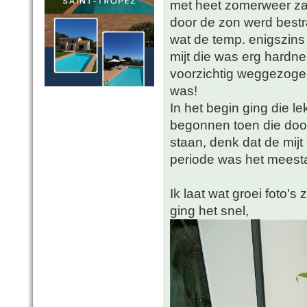
met heet zomerweer zak
door de zon werd best
wat de temp. enigszins
mijt die was erg hardn
voorzichtig weggezogen
was!
In het begin ging die 
begonnen toen die door 
staan, denk dat de mij
periode was het meesta
Ik laat wat groei foto'
ging het snel,