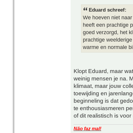
Eduard schreef:
We hoeven niet naar Br
heeft een prachtige p
goed verzorgd, het k
prachtige weelderige 
warme en normale bi
Klopt Eduard, maar wat 
weinig mensen je na. Mi
klimaat, maar jouw col
toewijding en jarenlan
beginneling is dat ged
te enthousiasmeren per
of dit realistisch is voo
Não faz mal!