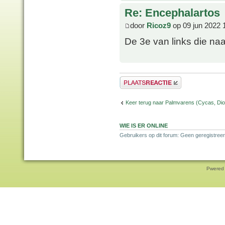
Re: Encephalartos
door
Ricoz9
op 09 jun 2022 
De 3e van links die naa
Plaats een reactie
Keer terug naar Palmvarens (Cycas, Dioo
WIE IS ER ONLINE
Gebruikers op dit forum: Geen geregistreer
Pwered