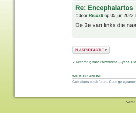
Re: Encephalartos
door
Ricoz9
op 09 jun 2022 
De 3e van links die naa
Plaats een reactie
Keer terug naar Palmvarens (Cycas, Dioo
WIE IS ER ONLINE
Gebruikers op dit forum: Geen geregistreer
Pwered