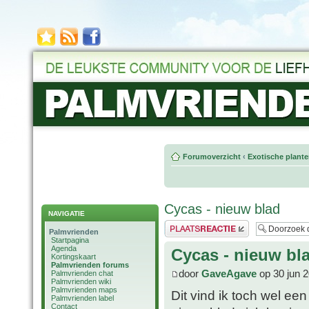
Forumoverzicht
‹
Exotische plant
Cycas - nieuw blad
NAVIGATIE
Plaats een reactie
Palmvrienden
Startpagina
Agenda
Cycas - nieuw bl
Kortingskaart
Palmvrienden forums
door
GaveAgave
op 30 jun 2
Palmvrienden chat
Palmvrienden wiki
Palmvrienden maps
Dit vind ik toch wel ee
Palmvrienden label
Contact