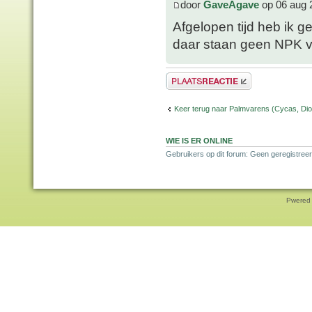
door
GaveAgave
op 06 aug 
Afgelopen tijd heb ik 
daar staan geen NPK v
Plaats een reactie
Keer terug naar Palmvarens (Cycas, Dioo
WIE IS ER ONLINE
Gebruikers op dit forum: Geen geregistreer
Pwered