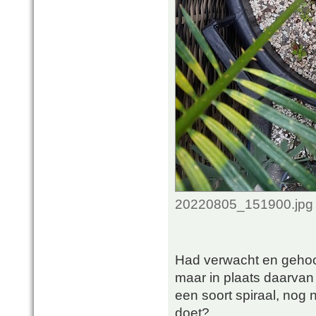
20220805_151900.jpg 
Had verwacht en gehoop
maar in plaats daarvan g
een soort spiraal, nog n
doet?