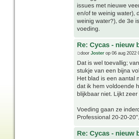
issues met nieuwe veer.
en/of te weinig water), 
weinig water?), de 3e 
voeding.
Re: Cycas - nieuw 
door
Joster
op 06 aug 2022 
Dat is wel toevallig; va
stukje van een bijna vo
Het blad is een aantal 
dat ik hem voldoende h
blijkbaar niet. Lijkt zee
Voeding gaan ze inderd
Professional 20-20-20", 
Re: Cycas - nieuw 