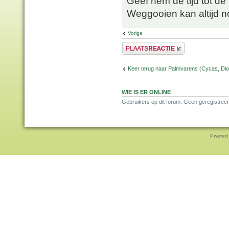
Geef hem de tijd tot de
Weggooien kan altijd n
Vorige
Plaats een reactie
Keer terug naar Palmvarens (Cycas, Dioo
WIE IS ER ONLINE
Gebruikers op dit forum: Geen geregistreer
Pwered