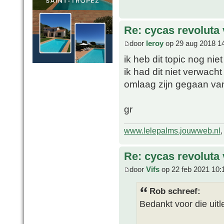
Re: cycas revoluta 
door
leroy
op 29 aug 2018 1
ik heb dit topic nog ni
ik had dit niet verwacht
omlaag zijn gegaan van 
gr
www.lelepalms.jouwweb.nl
Re: cycas revoluta 
door
Vifs
op 22 feb 2021 10:
Rob schreef:
Bedankt voor die uitl