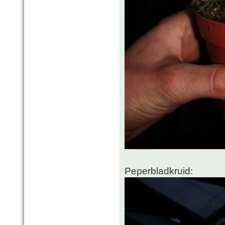
Peperbladkruid: