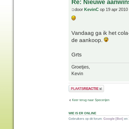
Re: Nieuwe aanwin
door
KevinC
op 19 apr 2010
Vandaag ga ik het cola-
de aankoop.
Grts
Groetjes,
Kevin
Plaats een reactie
Keer terug naar Specerijen
WIE IS ER ONLINE
Gebruikers op dit forum:
Google [Bot]
en 