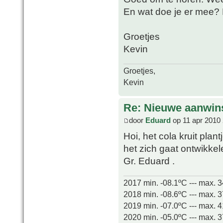
En wat doe je er mee? 
Groetjes
Kevin
Groetjes,
Kevin
Re: Nieuwe aanwin
door
Eduard
op 11 apr 2010 
Hoi, het cola kruit plan
het zich gaat ontwikkel
Gr. Eduard .
2017 min. -08.1ºC --- max. 
2018 min. -08.6ºC --- max. 
2019 min. -07.0ºC --- max. 
2020 min. -05.0ºC --- max. 