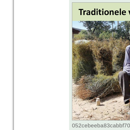
052cebeeba83cabbf70c