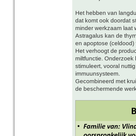
Het hebben van langdur
dat komt ook doordat s
minder werkzaam laat 
Astragalus kan de th
en apoptose (celdood)
Het verhoogt de produc
miltfunctie. Onderzoek 
stimuleert, vooral nut
immuunsysteem.
Gecombineerd met kruid
de beschermende werki