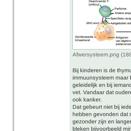
Afwersysteem.png (188
Bij kinderen is de thy
immuunsysteem maar bij 
geleidelijk en bij ieman
vet. Vandaar dat oude
ook kanker.
Dat gebeurt niet bij i
hebben gevonden dat me
gezonder zijn en lang
bleken bijvoorbeeld mi