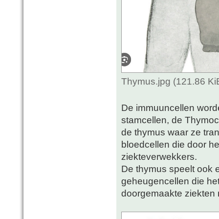
Thymus.jpg (121.86 Ki
De immuuncellen worde
stamcellen, de Thymoc
de thymus waar ze trans
bloedcellen die door he
ziekteverwekkers.
De thymus speelt ook e
geheugencellen die het
doorgemaakte ziekten