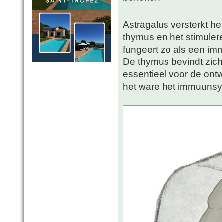
Astragalus versterkt 
thymus en het stimuler
fungeert zo als een im
De thymus bevindt zich 
essentieel voor de ontw
het ware het immuuns