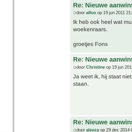
Re: Nieuwe aanwins
door
alloo
op 19 jun 2011 21
Ik heb ook heel wat mu
woekenraars.
groetjes Fons
Re: Nieuwe aanwins
door
Christine
op 19 jun 201
Ja weet ik, hij staat ni
staan.
Re: Nieuwe aanwins
door
aleeza
op 29 dec 2014 