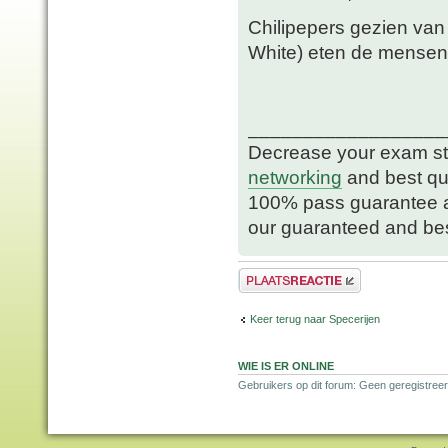
Chilipepers gezien van
White) eten de mensen w
__________________
Decrease your exam str
networking
and best qu
100% pass guarantee 
our guaranteed and bes
Plaats een reactie
Keer terug naar Specerijen
WIE IS ER ONLINE
Gebruikers op dit forum: Geen geregistreer