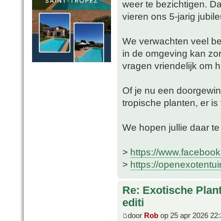
weer te bezichtigen. Da
vieren ons 5-jarig jubi
We verwachten veel bez
in de omgeving kan zor
vragen vriendelijk om 
Of je nu een doorgewin
tropische planten, er i
We hopen jullie daar te
>
https://www.facebook
>
https://openexotentu
Re: Exotische Plan
editi
door
Rob
op 25 apr 2026 22: