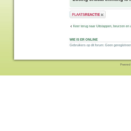
Plaats een reactie
Keer terug naar Uitstappen, beurzen en 
WIE IS ER ONLINE
Gebruikers op dit forum: Geen geregistreer
Pwered