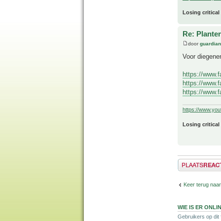
Losing critical
Re: Plante
door
guardia
Voor diegenen
https://www.
https://www.
https://www.
https://www.yo
Losing critical
Plaats een reactie
Keer terug naar
WIE IS ER ONLI
Gebruikers op dit