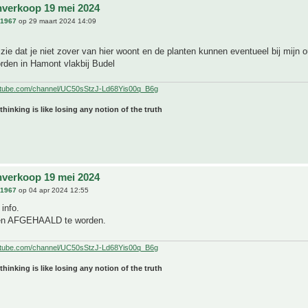
nverkoop 19 mei 2024
n1967
op 29 maart 2024 14:09
zie dat je niet zover van hier woont en de planten kunnen eventueel bij mijn 
rden in Hamont vlakbij Budel
utube.com/channel/UC50sStzJ-Ld68Yis00q_B6g
 thinking is like losing any notion of the truth
nverkoop 19 mei 2024
n1967
op 04 apr 2024 12:55
info.
nen AFGEHAALD te worden.
utube.com/channel/UC50sStzJ-Ld68Yis00q_B6g
 thinking is like losing any notion of the truth