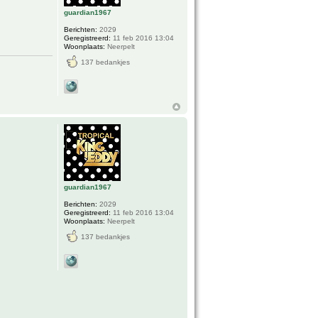
guardian1967
Berichten:
2029
Geregistreerd:
11 feb 2016 13:04
Woonplaats:
Neerpelt
137 bedankjes
guardian1967
Berichten:
2029
Geregistreerd:
11 feb 2016 13:04
Woonplaats:
Neerpelt
137 bedankjes