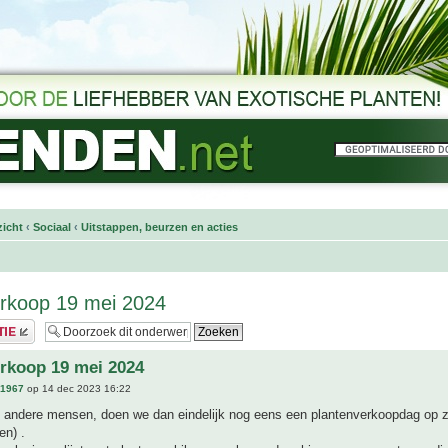
icht
‹
Sociaal
‹
Uitstappen, beurzen en acties
rkoop 19 mei 2024
rkoop 19 mei 2024
n1967
op 14 dec 2023 16:22
andere mensen, doen we dan eindelijk nog eens een plantenverkoopdag op 
en) .