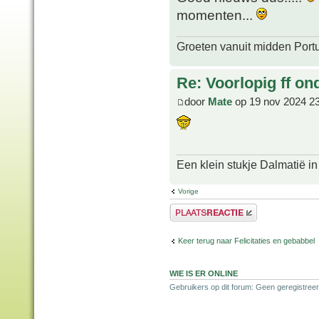
momenten...
Groeten vanuit midden Port
Re: Voorlopig ff on
door
Mate
op 19 nov 2024 2
Een klein stukje Dalmatië in
Vorige
Plaats een reactie
Keer terug naar Felicitaties en gebabbel
WIE IS ER ONLINE
Gebruikers op dit forum: Geen geregistreer