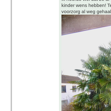
kinder wens hebben! T
voorzorg al weg gehaa