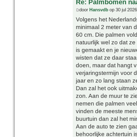
Re: Palmbomen naas
door
Hansvdb
op 30 jul 2026
Volgens het Nederland
minimaal 2 meter van 
60 cm. Die palmen vold
natuurlijk wel zo dat z
is gemaakt en je nieuw
wisten dat ze daar staa
doen, maar dat hangt va
verjaringstermijn voor d
jaar en zo lang staan ze
Dan zal het ook uitmak
zon. Aan de muur te zie
nemen die palmen veel 
vinden de meeste mense
buurtuin dan zal het mi
Aan de auto te zien gaa
behoorlijke achtertuin i