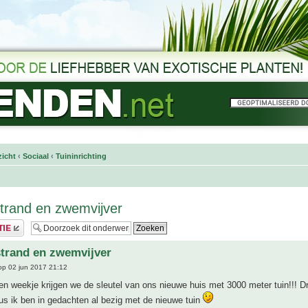
icht
‹
Sociaal
‹
Tuininrichting
trand en zwemvijver
trand en zwemvijver
p 02 jun 2017 21:12
en weekje krijgen we de sleutel van ons nieuwe huis met 3000 meter tuin!!! 
us ik ben in gedachten al bezig met de nieuwe tuin