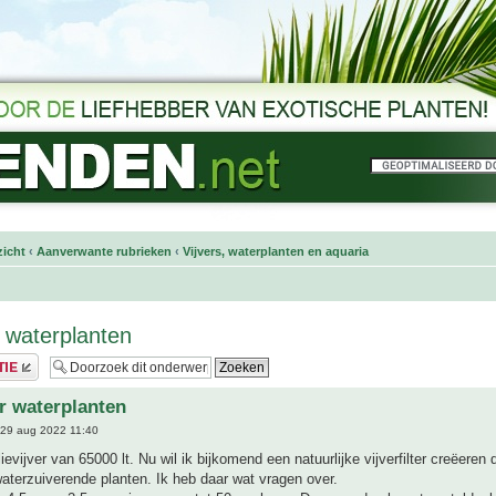
icht
‹
Aanverwante rubrieken
‹
Vijvers, waterplanten en aquaria
er waterplanten
er waterplanten
29 aug 2022 11:40
ievijver van 65000 lt. Nu wil ik bijkomend een natuurlijke vijverfilter creëeren
aterzuiverende planten. Ik heb daar wat vragen over.