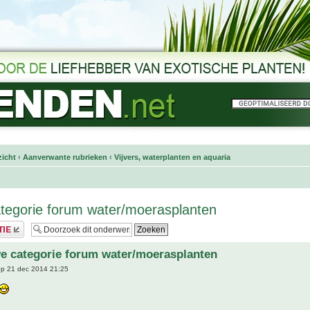
icht
‹
Aanverwante rubrieken
‹
Vijvers, waterplanten en aquaria
tegorie forum water/moerasplanten
e categorie forum water/moerasplanten
p 21 dec 2014 21:25