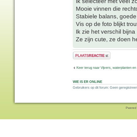
Ik selecteer met veel zo
Mooie vinnen die recht
Stabiele balans, goede
Vis op de foto blijkt tro
Ik zie het verschil bijna
Ze zijn cute, ze doen he
Plaats een reactie
Keer terug naar Vijvers, waterplanten en
WIE IS ER ONLINE
Gebruikers op dit forum: Geen geregistreer
Pwered