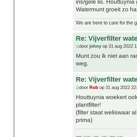
iris/gele lis. Houttuyni
Watermunt groeit zo ha
We are here to care for the 
Re: Vijverfilter wat
door
johny
op 31 aug 2022 1
Munt zou ik niet aan ra
weg.
Re: Vijverfilter wat
door
Rob
op 31 aug 2022 22
Houttuynia woekert ook
plantfilter!
(filter staat weliswaar 
prima)