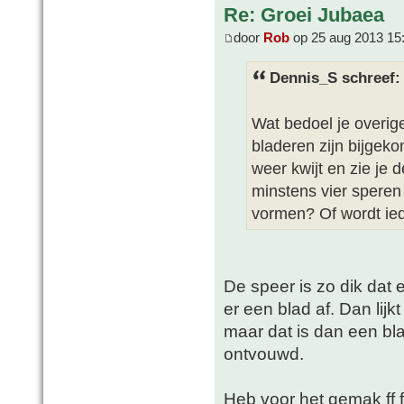
Re: Groei Jubaea
door
Rob
op 25 aug 2013 15
Dennis_S schreef:
Wat bedoel je overige
bladeren zijn bijgek
weer kwijt en zie je 
minstens vier speren
vormen? Of wordt ied
De speer is zo dik dat er
er een blad af. Dan lijk
maar dat is dan een bl
ontvouwd.
Heb voor het gemak ff