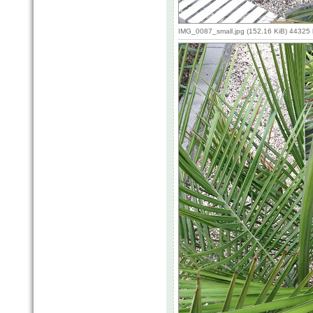
IMG_0087_small.jpg (152.16 KiB) 44325