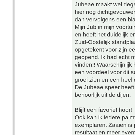
Jubeae maakt wel degel
hier nog dichtgevouwe
dan vervolgens een blad
Mijn Jub in mijn voortu
en heeft het duidelijk e
Zuid-Oostelijk standpla
opgetekent voor zijn ee
geopend. Ik had echt mo
vinden!! Waarschijnlijk
een voordeel voor dit so
groei zien en een heel 
De Jubeae speer heeft 
behoorlijk uit de dijen.
Blijft een favoriet hoor!
Ook kan ik iedere palm
exemplaren. Zaaien is 
resultaat en meer evenwi