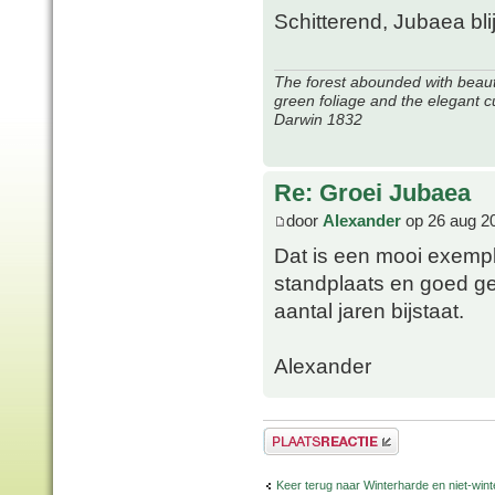
Schitterend, Jubaea blij
The forest abounded with beauti
green foliage and the elegant c
Darwin 1832
Re: Groei Jubaea
door
Alexander
op 26 aug 2
Dat is een mooi exemp
standplaats en goed ge
aantal jaren bijstaat.
Alexander
Plaats een reactie
Keer terug naar Winterharde en niet-wi