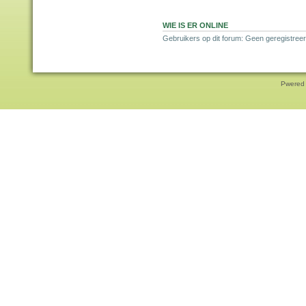
WIE IS ER ONLINE
Gebruikers op dit forum: Geen geregistree
Pwered