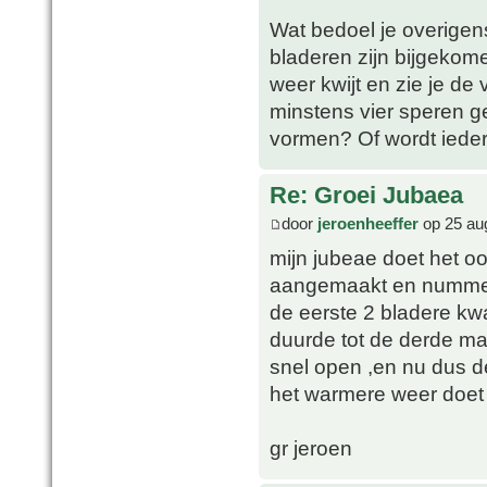
Wat bedoel je overigens
bladeren zijn bijgekom
weer kwijt en zie je de
minstens vier speren g
vormen? Of wordt ieder
Re: Groei Jubaea
door
jeroenheeffer
op 25 au
mijn jubeae doet het oo
aangemaakt en nummer 
de eerste 2 bladere kw
duurde tot de derde ma
snel open ,en nu dus de
het warmere weer doet
gr jeroen