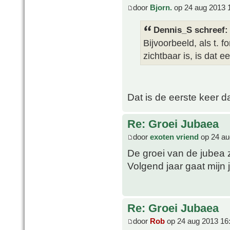
door
Bjorn.
op 24 aug 2013 
Dennis_S schreef:
Bijvoorbeeld, als t. 
zichtbaar is, is dat 
Dat is de eerste keer da
Re: Groei Jubaea
door
exoten vriend
op 24 au
De groei van de jubea z
Volgend jaar gaat mijn 
Re: Groei Jubaea
door
Rob
op 24 aug 2013 16