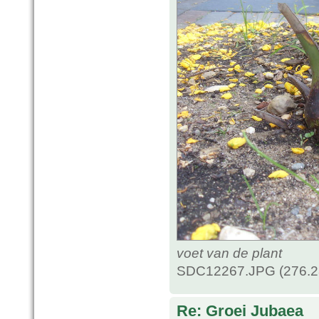
voet van de plant
SDC12267.JPG (276.28
Re: Groei Jubaea