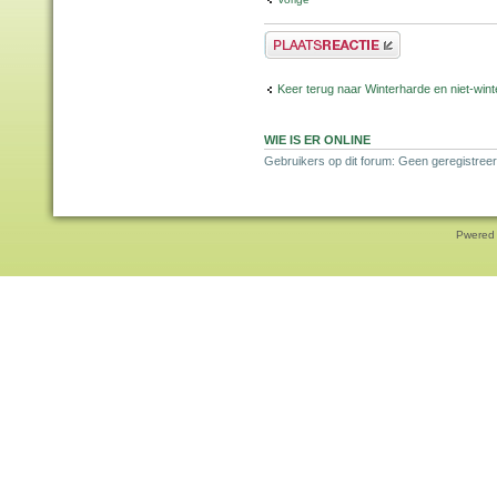
Plaats een reactie
Keer terug naar Winterharde en niet-wi
WIE IS ER ONLINE
Gebruikers op dit forum: Geen geregistree
Pwered